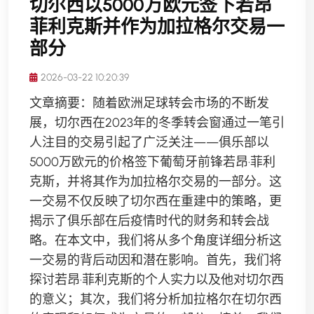
切尔西以5000万欧元签下若昂
菲利克斯并作为加拉格尔交易一
部分
2026-03-22 10:20:39
文章摘要：随着欧洲足球转会市场的不断发
展，切尔西在2023年的冬季转会窗通过一笔引
人注目的交易引起了广泛关注——俱乐部以
5000万欧元的价格签下葡萄牙前锋若昂·菲利
克斯，并将其作为加拉格尔交易的一部分。这
一交易不仅反映了切尔西在重建中的策略，更
揭示了俱乐部在后疫情时代的财务和转会战
略。在本文中，我们将从多个角度详细分析这
一交易的背后动因和潜在影响。首先，我们将
探讨若昂·菲利克斯的个人实力以及他对切尔西
的意义；其次，我们将分析加拉格尔在切尔西