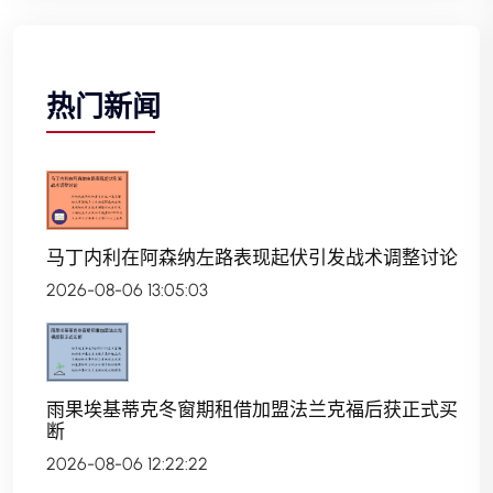
热门新闻
马丁内利在阿森纳左路表现起伏引发战术调整讨论
2026-08-06 13:05:03
雨果埃基蒂克冬窗期租借加盟法兰克福后获正式买
断
2026-08-06 12:22:22