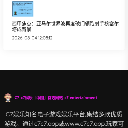
西甲焦点：亚马尔世界波再度破门领跑射手榜塞尔
塔成背景
2026-08-04 12:08:12
C7娱乐知名电子游戏娱乐平台,集结多款优质
游戏。通过c7c7.app或www.c7c7.app,玩家可