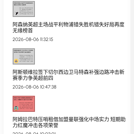
阿森纳英超主场战平利物浦错失胜机错失好局再度
无缘榜首
2026-08-06 11:32:15
阿斯顿维拉签下切尔西边卫马特森补强边路冲击新
赛季力争英超前四
2026-08-06 10:47:38
阿姆拉巴特压哨租借加盟曼联强化中场实力 短期助
力红魔冲击各项荣誉