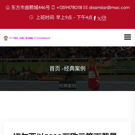
东方市曲颗城446号
+13594780118
dissimilar@mac.com
上班时间: 早上9点 - 下午4点
首页
-
经典案例