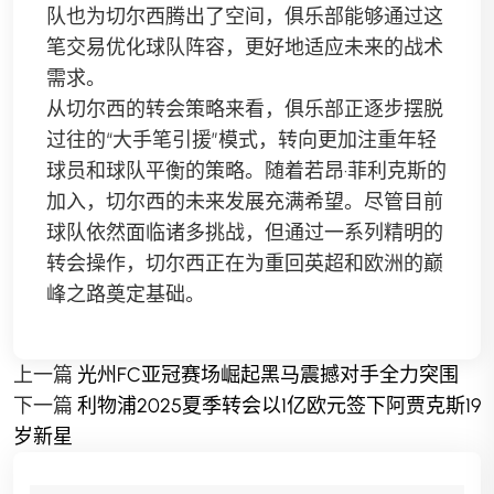
队也为切尔西腾出了空间，俱乐部能够通过这
笔交易优化球队阵容，更好地适应未来的战术
需求。
从切尔西的转会策略来看，俱乐部正逐步摆脱
过往的“大手笔引援”模式，转向更加注重年轻
球员和球队平衡的策略。随着若昂·菲利克斯的
加入，切尔西的未来发展充满希望。尽管目前
球队依然面临诸多挑战，但通过一系列精明的
转会操作，切尔西正在为重回英超和欧洲的巅
峰之路奠定基础。
上一篇
光州FC亚冠赛场崛起黑马震撼对手全力突围
下一篇
利物浦2025夏季转会以1亿欧元签下阿贾克斯19
岁新星