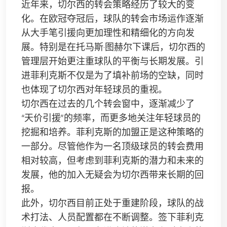
近年来，切尔西的转会策略经历了较大的变
化。在欧冠夺冠后，球队的转会市场运作逐渐
从大手笔引援向更加理性和精细化的方向发
展。特别是在托马斯·图赫尔下课后，切尔西的
管理层开始更注重球队的平衡与长期发展。引
进菲利克斯不仅是为了填补前场的空缺，同时
也体现了切尔西对年轻球员的重视。
切尔西在过去的几个转会窗中，逐渐减少了
“天价引援”的频率，而更多地关注年轻球员的
挖掘和培养。菲利克斯的加盟正是这种策略的
一部分。尽管他作为一名顶级球员的转会费用
相对较高，但考虑到菲利克斯的潜力和未来的
发展，他的加入无疑会为切尔西带来长期的回
报。
此外，切尔西目前正处于重建阶段，球队的战
术打法、人员配置都在不断调整。签下菲利克