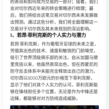
的表现和如何成为交易的一部分；接着，我们
会对切尔西近年来的转会策略进行梳理；最
后，我们将结合这笔交易对切尔西未来发展做
出预测。通过这些分析，我们将全面理解这一
交易对于切尔西及其未来规划的深远影响。
1、若昂·菲利克斯的个人实力与潜力
若昂·菲利克斯，作为葡萄牙足球的未来之星，
凭借其出色的技术、速度和敏锐的门前嗅觉，
吸引了世界顶级俱乐部的关注。自从加盟马德
里竞技以来，他虽然表现出色，但在西蒙尼的
防守反击体系中未能完全释放出自己的潜力。
切尔西以5000万欧元的价格签下菲利克斯，
显示了他们对其个人实力的认可。菲利克斯能
够在锋线担任多个位置，无论是作为中锋还是
边锋，都能够对对方防线造成威胁。