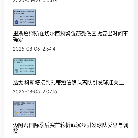
2026-08-06 10:03:01
里斯詹姆斯在切尔西频繁腿筋受伤困扰复出时间不
确定
2026-08-05 12:54:41
迭戈·科斯塔接到孔蒂短信确认离队引发球迷关注
2026-08-05 12:07:16
迈阿密国际季后赛首轮折戟沉沙引发球队反思与调
整