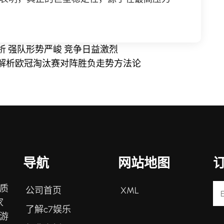
 强队形势严峻 竞争日益激烈
解析欧冠淘汰赛对阵胜负走势方法论
导航
网站地图
优质
公司首页
XML
家
了解c7娱乐
的游