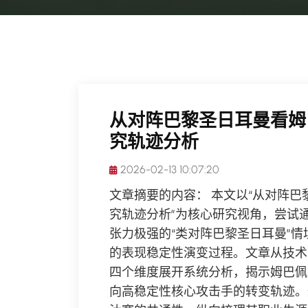
从对阵巴黎圣日耳曼看姆
究轨迹分析
2026-02-13 10:07:20
文章摘要的内容： 本文以“从对阵
究轨迹分析”为核心研究视角，尝试
张力极强的“类对阵巴黎圣日耳曼”
的表现稳定性演变过程。文章从技术
四个维度展开系统分析，揭示姆巴佩
向高稳定性核心攻击手的转变轨迹。