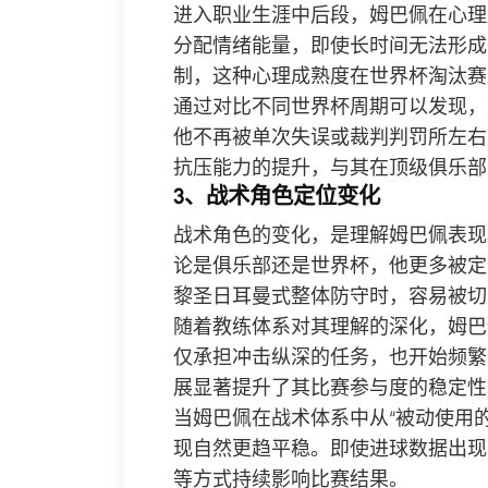
进入职业生涯中后段，姆巴佩在心理
分配情绪能量，即使长时间无法形成
制，这种心理成熟度在世界杯淘汰赛
通过对比不同世界杯周期可以发现，
他不再被单次失误或裁判判罚所左右
抗压能力的提升，与其在顶级俱乐部
3、战术角色定位变化
战术角色的变化，是理解姆巴佩表现
论是俱乐部还是世界杯，他更多被定
黎圣日耳曼式整体防守时，容易被切
随着教练体系对其理解的深化，姆巴
仅承担冲击纵深的任务，也开始频繁
展显著提升了其比赛参与度的稳定性
当姆巴佩在战术体系中从“被动使用的
现自然更趋平稳。即使进球数据出现
等方式持续影响比赛结果。