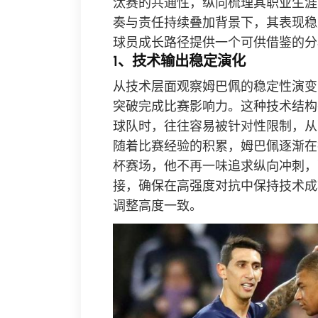
汰赛的共通性，纵向梳理其职业生涯
奏与责任持续叠加背景下，其表现稳
球员成长路径提供一个可供借鉴的分
1、技术输出稳定演化
从技术层面观察姆巴佩的稳定性演变
突破完成比赛影响力。这种技术结构
球队时，往往容易被针对性限制，从
随着比赛经验的积累，姆巴佩逐渐在
杯赛场，他不再一味追求纵向冲刺，
接，确保在高强度对抗中保持技术成
调整高度一致。