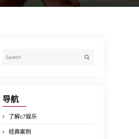
导航
了解c7娱乐
经典案例