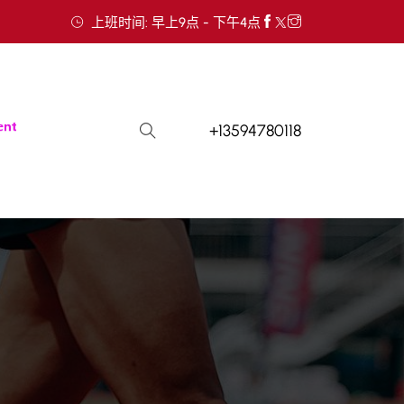
上班时间: 早上9点 - 下午4点
+13594780118