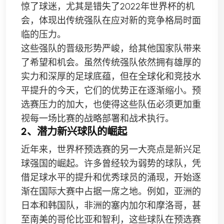
惊了球迷，尤其是错失了2022年世界杯的机
会，体现出传统强队在应对新的竞争格局时面
临的压力。
这些强队的晋级形势严峻，给其他国家队带来
了希望和机会。虽然传统强队依然拥有雄厚的
实力和深厚的足球底蕴，但在全球化和竞技水
平提升的今天，它们的优势正在逐渐缩小。预
选赛压力的加大，也使得这些队伍必须更加重
视每一场比赛的战略部署和战术执行。
2、潜力新兴球队的崛起
近年来，世界杯预选赛的另一大亮点是新兴足
球强国的崛起。许多曾经较为弱势的球队，凭
借足球水平的提升和优秀球员的涌现，开始逐
渐在国际大赛中占据一席之地。例如，亚洲的
日本和韩国队，非洲的塞内加尔和摩洛哥，甚
至南美的哥伦比亚和智利，这些球队在预选赛