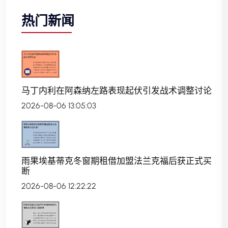
热门新闻
马丁内利在阿森纳左路表现起伏引发战术调整讨论
2026-08-06 13:05:03
雨果埃基蒂克冬窗期租借加盟法兰克福后获正式买
断
2026-08-06 12:22:22