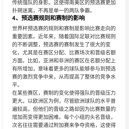
传统强队的身影。这使得南美区的预选赛更加
扑朔迷离，不再是单一的两队争霸。
4、预选赛规则和赛制的影响
世界杯预选赛的规则和赛制是影响比赛走向的
重要因素。近年来，随着国际足联对比赛规则
的不断调整，预选赛的赛制发生了很大的变
化，尤其是在赛区分配、比赛场次和晋级名额
方面。比如，亚洲和非洲的赛区在名额分配上
有所增加，意味着更多的球队能够参与到预选
赛的激烈竞争中来，从而提高了整体的竞争水
平。
在某些赛区，赛制的变化使得强队的晋级压力
更大。以欧洲区为例，尽管欧洲球队的水平普
遍较高，但他们的晋级之路却因为比赛数量的
增加而变得更加困难。每个小组的头名晋级，
次名往往需要通过附加赛来争夺资格，这使得