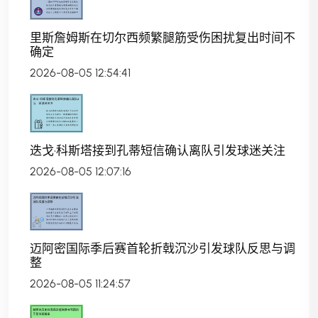
里斯詹姆斯在切尔西频繁腿筋受伤困扰复出时间不
确定
2026-08-05 12:54:41
迭戈·科斯塔接到孔蒂短信确认离队引发球迷关注
2026-08-05 12:07:16
迈阿密国际季后赛首轮折戟沉沙引发球队反思与调
整
2026-08-05 11:24:57