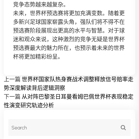
竞争态势越来越复杂。
未来，世界杯预选赛将更加充满变数。随着更
多新兴足球国家崭露头角，强队们将不得不在
预选赛阶段展现出更高的水平与智慧。对于球
迷和观众来说，这种激烈的竞争无疑是世界杯
预选赛最大的魅力所在，也预示着未来的世界
杯将更加精彩纷呈。
上一篇
世界杯国家队热身赛战术调整释放信号赔率走
势深度解读背后逻辑洞察
下一篇
从对阵巴黎圣日耳曼看姆巴佩世界杯表现稳定
性演变研究轨迹分析