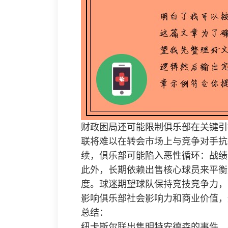
财政困局还可能限制俱乐部在关键引
联将难以在转会市场上与竞争对手抗
续，俱乐部可能陷入恶性循环：战绩
此外，长期依赖出售核心球员来平衡
度。球迷期望球队保持竞技竞争力，
影响俱乐部社会影响力和商业价值，
总结：
纽卡斯尔联出售明特安德森的事件，