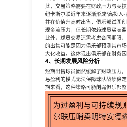
此，交易策略需要在财政压力与竞技
纽卡斯尔联近年来逐渐形成“高投入
并在价值升高时出售，俱乐部试图创
现金流压力，但长期依赖球员买卖盈
此外，球员交易还需考虑合同期限、
的出售可能是因为俱乐部预测其市场
大化收益。这体现出俱乐部在财务困
4、长期发展风险分析
短期出售球员固然缓解了财政压力，
易盈利的模式无法保障球队战绩稳定
期来看，这种策略可能削弱俱乐部整