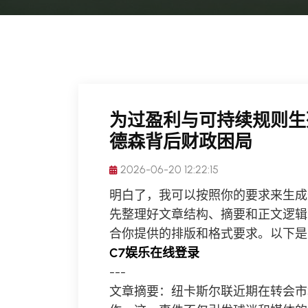
为过盈利与可持续规则生
德森背后财政困局
2026-06-20 12:22:15
明白了，我可以按照你的要求来生成
先整理好文章结构、摘要和正文逻辑，
合你提供的排版和格式要求。以下是
C7娱乐在线登录
---
文章摘要：纽卡斯尔联近期在转会市