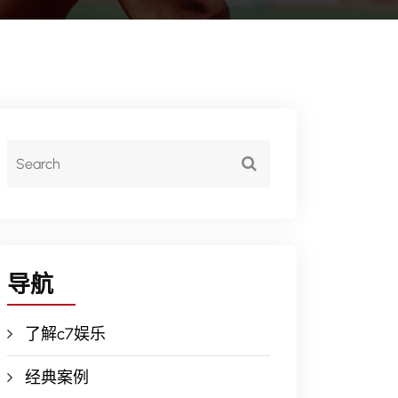
导航
了解c7娱乐
经典案例