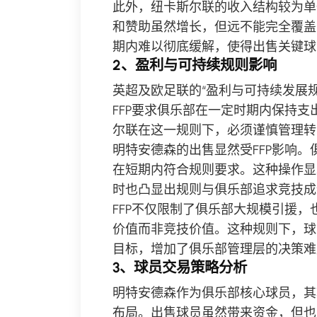
此外，纽卡斯尔联的收入结构较为单
和赞助虽然增长，但远不能完全覆盖
期内难以彻底缓解，使得出售关键球
2、盈利与可持续规则影响
英超及欧足联的“盈利与可持续发展规
FFP要求俱乐部在一定时期内保持
尔联在这一规则下，必须谨慎管理转
明特安德森的出售显然受FFP影响
在短期内符合规则要求。这种操作显
时也凸显出规则与俱乐部追求竞技成
FFP不仅限制了俱乐部大规模引援
价值而非竞技价值。这种规则下，球
目标，增加了俱乐部管理层的决策难
3、球员交易策略分析
明特安德森作为俱乐部核心球员，其
布局。出售球员虽然带来资金，但也