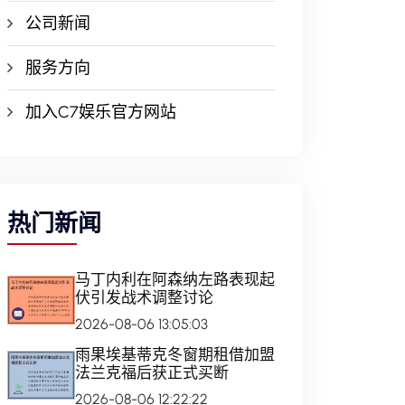
公司新闻
服务方向
加入C7娱乐官方网站
热门新闻
马丁内利在阿森纳左路表现起
伏引发战术调整讨论
2026-08-06 13:05:03
雨果埃基蒂克冬窗期租借加盟
法兰克福后获正式买断
2026-08-06 12:22:22