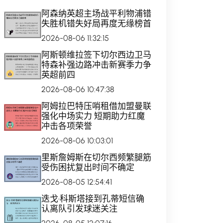
阿森纳英超主场战平利物浦错
失胜机错失好局再度无缘榜首
2026-08-06 11:32:15
阿斯顿维拉签下切尔西边卫马
特森补强边路冲击新赛季力争
英超前四
2026-08-06 10:47:38
阿姆拉巴特压哨租借加盟曼联
强化中场实力 短期助力红魔
冲击各项荣誉
2026-08-06 10:03:01
里斯詹姆斯在切尔西频繁腿筋
受伤困扰复出时间不确定
2026-08-05 12:54:41
迭戈·科斯塔接到孔蒂短信确
认离队引发球迷关注