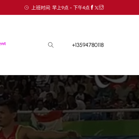
上班时间: 早上9点 - 下午4点
+13594780118