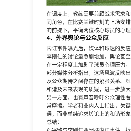
在调度上，教练需要兼顾战术需求和
同角色，在比赛关键时刻的上场安排
的前提下，平衡两位核心球员的心理
4、外界舆论与公众反应
内讧事件曝光后，媒体和球迷的反应
李刚仁的讨论量急剧增加，舆论甚至
在一定程度上加剧了球员心理压力，
部分媒体分析指出，这场风波反映出
及公众期待之间存在的紧张关系。舆
和谐及未来表现的质疑，进一步放大
另一方面，也有声音呼吁公众理性看
常摩擦。学者和业内人士指出，关键
通，而非单纯追求舆论上的和谐形象
总结：
孙兴慜与李刚仁亚洲杯内讧事件，折