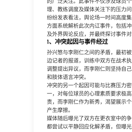
的广泛关注。此事件不仅涉及球员个
理、教练调度及媒体关注下的压力问
纷纷发表看法，舆论场一时间高度集
方面系统解析此次内讧事件，包括冲
及外界舆论反应，并最终探讨事件对
1、冲突起因与事件经过
孙兴慜与李刚仁之间的矛盾，最初被
边记者的报道，训练中双方在战术执
调整提出异议，而李刚仁则坚持自己
和肢体语言冲突。
冲突的另一个起因可能与比赛压力密
一，对每位球员的心理素质要求极高
责，而李刚仁作为新秀，渴望展示个
产生摩擦。
媒体随后曝光了双方在更衣室中的争
都尝试以平静回应化解矛盾，但曝光