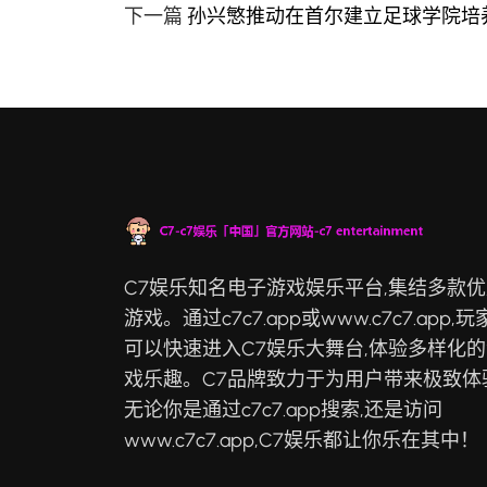
下一篇
孙兴慜推动在首尔建立足球学院培
C7娱乐知名电子游戏娱乐平台,集结多款
游戏。通过c7c7.app或www.c7c7.app,玩
可以快速进入C7娱乐大舞台,体验多样化
戏乐趣。C7品牌致力于为用户带来极致体
无论你是通过c7c7.app搜索,还是访问
www.c7c7.app,C7娱乐都让你乐在其中！