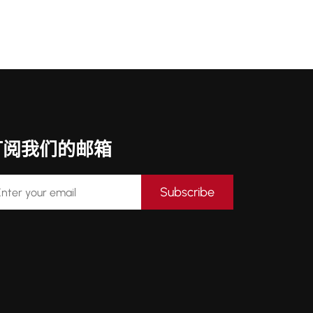
订阅我们的邮箱
Subscribe