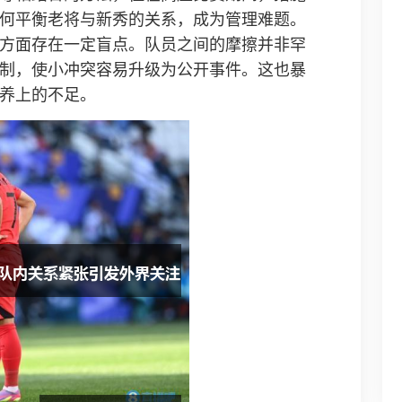
何平衡老将与新秀的关系，成为管理难题。
方面存在一定盲点。队员之间的摩擦并非罕
制，使小冲突容易升级为公开事件。这也暴
养上的不足。