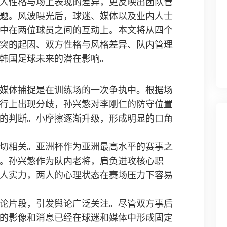
人性格与场上表现的差异，更反映出团队管
题。风波曝光后，球迷、媒体以及业内人士
中在两位球员之间的互动上。本文将从四个
突的起因、双方性格与风格差异、队内管理
韩国足球未来的潜在影响。
媒体捕捉是在训练场的一次争执中。根据场
行上出现分歧，孙兴慜对李刚仁的防守位置
的判断。小摩擦逐渐升级，形成明显的口角
切相关。亚洲杯作为亚洲最高水平的赛事之
。孙兴慜作为队内老将，肩负进攻核心职
人实力，两人的心理状态在赛场压力下容易
论片段，引发舆论广泛关注。尽管双方事后
的影像和消息已经在球迷和媒体中形成固定