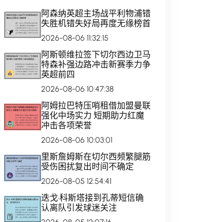
阿森纳英超主场战平利物浦错
失胜机错失好局再度无缘榜首
2026-08-06 11:32:15
阿斯顿维拉签下切尔西边卫马
特森补强边路冲击新赛季力争
英超前四
2026-08-06 10:47:38
阿姆拉巴特压哨租借加盟曼联
强化中场实力 短期助力红魔
冲击各项荣誉
2026-08-06 10:03:01
里斯詹姆斯在切尔西频繁腿筋
受伤困扰复出时间不确定
2026-08-05 12:54:41
迭戈·科斯塔接到孔蒂短信确
认离队引发球迷关注