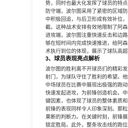
势，同时也最大化发挥了球员的特点
防守端，波尔图采用了紧密的区域防
中积极回追，与后卫形成有效补位，
截。这种战术安排有效地限制了阿森
进攻端，波尔图注重快速反击和边路
够在短时间内完成快速推进，给阿森
术执行到位的体现，展示了球队高超
3、球员表现亮点解析
波尔图的胜利离不开球员们的精彩发
射门，为球队守住了胜利的希望。他
中场球员在比赛中展现出极强的跑动
快速发起进攻，为前锋创造机会。中
键因素，也体现了球员的整体素质和
前锋的表现同样令人印象深刻。那粒
果断的判断力。在关键时刻，前锋展
锁定胜局。此外，整条攻击线的跑位