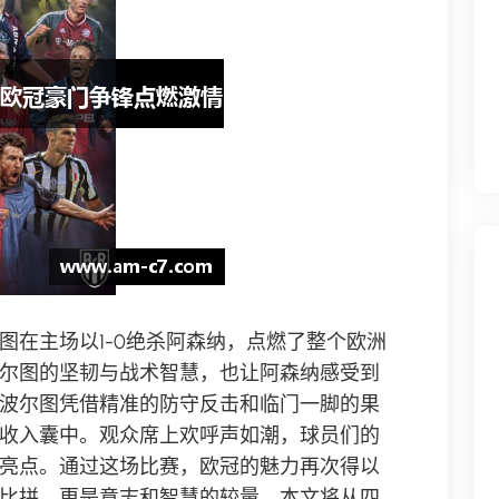
图在主场以1-0绝杀阿森纳，点燃了整个欧洲
尔图的坚韧与战术智慧，也让阿森纳感受到
波尔图凭借精准的防守反击和临门一脚的果
收入囊中。观众席上欢呼声如潮，球员们的
亮点。通过这场比赛，欧冠的魅力再次得以
比拼，更是意志和智慧的较量。本文将从四