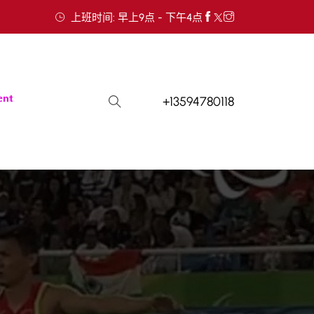
上班时间: 早上9点 - 下午4点
+13594780118