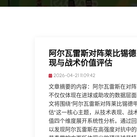
阿尔瓦雷斯对阵莱比锡德
现与战术价值评估
2026-04-21 11:09:42
文章摘要的内容：阿尔瓦雷斯在对阵
不仅仅体现在进球或助攻的数据层面
文将围绕“阿尔瓦雷斯对阵莱比锡德
估”这一核心主题，从技术表现、战
值四个维度展开系统性分析。通过回
以发现阿尔瓦雷斯在高强度对抗中的