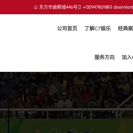
东方市曲颗城446号
+13594780118
dissimil
公司首页
了解c7娱乐
经典
服务方向
加入