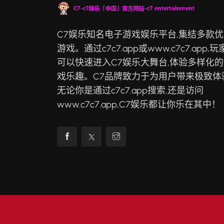
C7娱乐知名电子游戏娱乐平台,集结多款
游戏。通过c7c7.app或www.c7c7.app,玩
可以快速进入C7娱乐大舞台,体验多样化
戏乐趣。C7品牌致力于为用户带来极致体
无论你是通过c7c7.app搜索,还是访问
www.c7c7.app,C7娱乐都让你乐在其中！