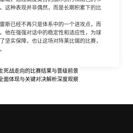
。这种表现并非偶然，而是长期积累下的比
雷斯已经不再只是体系中的一个进攻点，而
。他在强强对话中的稳定性和适应性，为球
了坚实保障，也让这场对阵莱比锡的比赛，
。
生死战走向的比赛结果与晋级前景
全面体现与关键对决解析深度观察