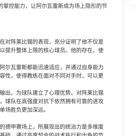
”的掌控能力，让阿尔瓦雷斯成为场上隐形的节
在对阵莱比锡的表现，充分证明了他不仅是
以提升整体上限的核心球员。他的存在，使
阿尔瓦雷斯都能迅速适应，并通过自身能力
容性，使得教练在面对不同对手时，可以更
输出，为球队建立了心理优势。对阵莱比锡
，球队在高强度对抗下依然拥有可靠的进攻
单场胜负更加深远。
的德甲赛场上，所展现出的统治力是多维度
基础，通过高度契合的战术执行和出色的节