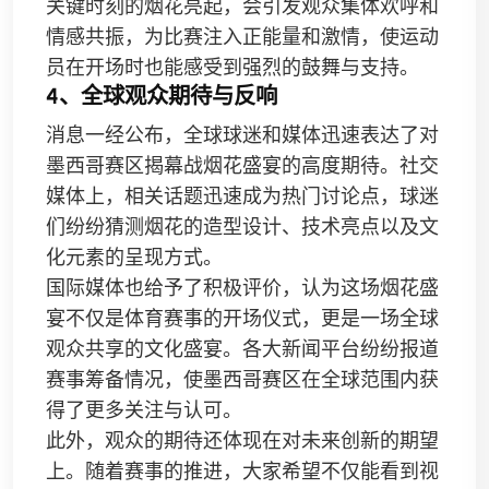
关键时刻的烟花亮起，会引发观众集体欢呼和
情感共振，为比赛注入正能量和激情，使运动
员在开场时也能感受到强烈的鼓舞与支持。
4、全球观众期待与反响
消息一经公布，全球球迷和媒体迅速表达了对
墨西哥赛区揭幕战烟花盛宴的高度期待。社交
媒体上，相关话题迅速成为热门讨论点，球迷
们纷纷猜测烟花的造型设计、技术亮点以及文
化元素的呈现方式。
国际媒体也给予了积极评价，认为这场烟花盛
宴不仅是体育赛事的开场仪式，更是一场全球
观众共享的文化盛宴。各大新闻平台纷纷报道
赛事筹备情况，使墨西哥赛区在全球范围内获
得了更多关注与认可。
此外，观众的期待还体现在对未来创新的期望
上。随着赛事的推进，大家希望不仅能看到视