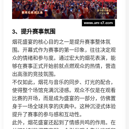
3、提升赛事氛围
烟花盛宴的核心目的之一是提升赛事整体氛
围。开幕式作为赛事的第一印象，往往决定观
众的情绪和参与度。通过宏大的烟花表演，能
够在赛事正式开始前就点燃观众的热情，营造
出高涨的竞技氛围。
不仅如此，烟花与音乐的同步、灯光的配合，
使得整个场馆充满沉浸感。观众不仅是在观看
比赛的开场，而是成为盛宴的一部分，仿佛置
身于一场全球共享的庆典中。这种沉浸式体验
提升了赛事的参与感和互动性。
此外，烟花盛宴还起到了情感共鸣的作用。在