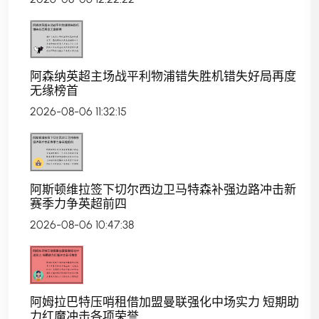
阿森纳英超主场战平利物浦错失胜机错失好局再度
无缘榜首
2026-08-06 11:32:15
阿斯顿维拉签下切尔西边卫马特森补强边路冲击新
赛季力争英超前四
2026-08-06 10:47:38
阿姆拉巴特压哨租借加盟曼联强化中场实力 短期助
力红魔冲击各项荣誉