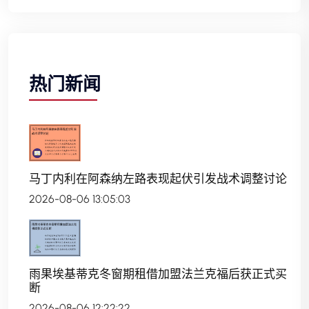
热门新闻
马丁内利在阿森纳左路表现起伏引发战术调整讨论
2026-08-06 13:05:03
雨果埃基蒂克冬窗期租借加盟法兰克福后获正式买
断
2026-08-06 12:22:22