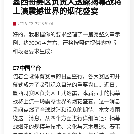
墨西哥赛区负责人透露揭幕战将
上演震撼世界的烟花盛宴
2026-03-27 15:51:01
好的，我根据你的要求整理了一篇完整文章示
例，约3000字左右，严格按照你提供的排版
和段落要求生成：
---
C7中国平台
随着全球体育赛事的日益盛行，各大赛区的开
幕式成为了吸引观众目光的重要窗口。近日，
墨西哥赛区负责人正式透露，本届赛事的揭幕
战将上演一场震撼世界的烟花盛宴，这一消息
瞬间点燃了全球球迷和观众的期待。本文将围
绕这一消息，从四个方面进行详细阐述：揭幕
战烟花的规模与技术、文化与艺术表达、赛事