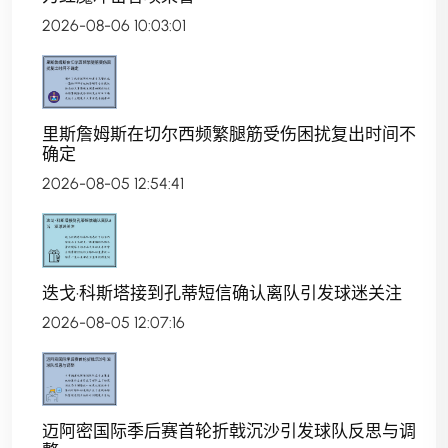
2026-08-06 10:03:01
里斯詹姆斯在切尔西频繁腿筋受伤困扰复出时间不
确定
2026-08-05 12:54:41
迭戈·科斯塔接到孔蒂短信确认离队引发球迷关注
2026-08-05 12:07:16
迈阿密国际季后赛首轮折戟沉沙引发球队反思与调