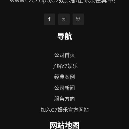
www.c7c7.app,C7娱乐都让你乐在其中！
导航
公司首页
了解c7娱乐
经典案例
公司新闻
服务方向
加入C7娱乐官方网站
网站地图