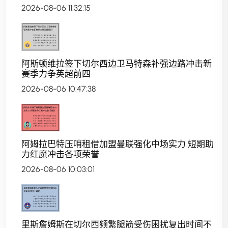
2026-08-06 11:32:15
阿斯顿维拉签下切尔西边卫马特森补强边路冲击新
赛季力争英超前四
2026-08-06 10:47:38
阿姆拉巴特压哨租借加盟曼联强化中场实力 短期助
力红魔冲击各项荣誉
2026-08-06 10:03:01
里斯詹姆斯在切尔西频繁腿筋受伤困扰复出时间不