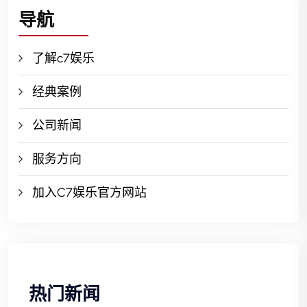
导航
了解c7娱乐
经典案例
公司新闻
服务方向
加入C7娱乐官方网站
热门新闻