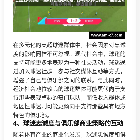
在多元化的英超球迷群体中，社会因素对忠诚
度的影响同样不可忽视。现代社会中，球迷的
支持可能更多地表现为一种社交活动，球迷通
过加入球迷社群、参与社交媒体互动等方式，
增强了自己与俱乐部之间的联系。与此同时，
经济社会地位较高的球迷群体可能更倾向于支
持那些表现卓越的豪门球队，而低收入群体或
地区性球迷则可能更倾向于支持那些具有地方
特色的俱乐部。
4、球迷忠诚度与俱乐部商业策略的互动
随着体育产业的商业化发展，球迷忠诚度和俱