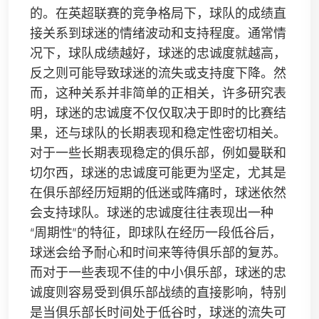
的。在英超联赛的竞争格局下，球队的成绩直
接关系到球迷的情绪波动和支持程度。通常情
况下，球队成绩越好，球迷的忠诚度就越高，
反之则可能导致球迷的流失或支持度下降。然
而，这种关系并非简单的正相关，许多研究表
明，球迷的忠诚度不仅仅取决于即时的比赛结
果，还与球队的长期表现和稳定性密切相关。
对于一些长期表现稳定的俱乐部，例如曼联和
切尔西，球迷的忠诚度可能更为坚定，尤其是
在俱乐部经历短期的低迷或阵痛时，球迷依然
会支持球队。球迷的忠诚度往往表现出一种
“周期性”的特征，即球队在经历一段低谷后，
球迷会给予耐心和时间来等待俱乐部的复苏。
而对于一些表现不佳的中小俱乐部，球迷的忠
诚度则容易受到俱乐部战绩的直接影响，特别
是当俱乐部长时间处于低谷时，球迷的流失可