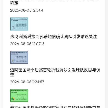
确定
2026-08-05 12:54:41
迭戈·科斯塔接到孔蒂短信确认离队引发球迷关注
2026-08-05 12:07:16
迈阿密国际季后赛首轮折戟沉沙引发球队反思与调
整
2026-08-05 11:24:57