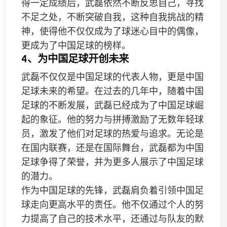
得一定成绩后，武磊依然不断反思自己，寻找
不足之处，不断突破自我，这种自我挑战的精
神，使得他不仅仅成为了球迷心目中的偶像，
更成为了中国足球的榜样。
4、为中国足球开创未来
武磊不仅仅是中国足球的代表人物，更是中国
足球未来的希望。在过去的几年中，随着中国
足球的不断发展，武磊已经成为了中国足球崛
起的象征。他的努力与拼搏激励了无数年轻球
员，激发了他们对足球的热爱与追求。无论是
在国内联赛，还是在国际舞台，武磊都为中国
足球争得了荣誉，并为更多人展示了中国足球
的潜力。
作为中国足球的先锋，武磊肩负着引领中国足
球走向更高水平的责任。他不仅通过个人的努
力提高了自己的技术水平，还通过与队友的默