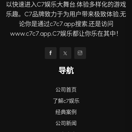
以快速进入C7娱乐大舞台,体验多样化的游戏
乐趣。C7品牌致力于为用户带来极致体验,无
论你是通过c7c7.app搜索,还是访问
www.c7c7.app,C7娱乐都让你乐在其中！
导航
公司首页
了解c7娱乐
经典案例
公司新闻