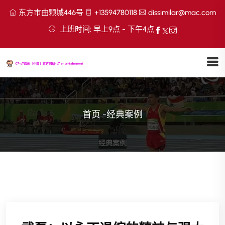
东方市曲颗城446号
+13594780118
dissimilar@mac.com
上班时间: 早上9点 - 下午4点
首页
-
经典案例