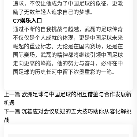
追求，不仅让他成为了中国足球的象征，更激
励了无数年轻人追求自己的梦想。
C7娱乐入口
通过不断的自我挑战与超越，武磊的足球传奇
不仅仅是个人成就的体现，更是中国足球未来
崛起的重要标志。无论是在国内赛场，还是在
国际赛场，武磊的精神都将继续引领中国足球
走向更高的峰巅。他的努力与奋斗，必将在中
国足球的历史长河中留下浓墨重彩的一笔。
上一篇
欧洲足球与中国足球的相互借鉴与合作发展新
机遇
下一篇
沉着应对会议质疑的五大技巧助你从容化解挑
战