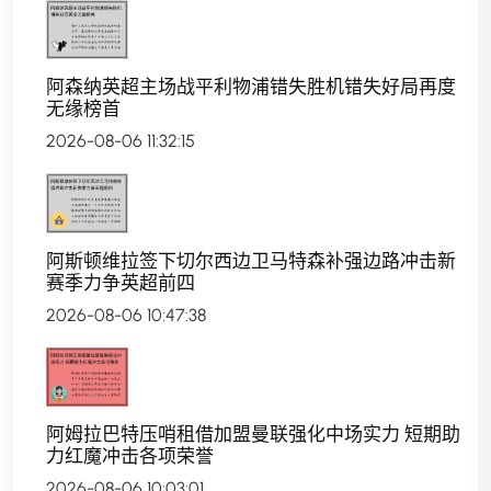
阿森纳英超主场战平利物浦错失胜机错失好局再度
无缘榜首
2026-08-06 11:32:15
阿斯顿维拉签下切尔西边卫马特森补强边路冲击新
赛季力争英超前四
2026-08-06 10:47:38
阿姆拉巴特压哨租借加盟曼联强化中场实力 短期助
力红魔冲击各项荣誉
2026-08-06 10:03:01