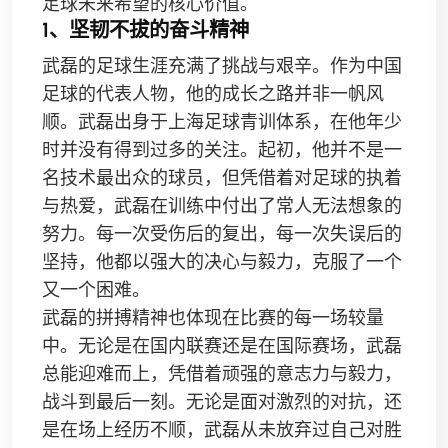
足球未来希望的核心价值。
1、坚韧不拔的奋斗精神
武磊的足球生涯充满了挑战与艰辛。作为中国
足球的代表人物，他的成长之路并非一帆风
顺。武磊出身于上海足球青训体系，在他年少
时并没有得到过多的关注。起初，他并不是一
名技术最出众的球员，但凭借着对足球的执着
与热爱，武磊在训练中付出了常人无法想象的
努力。每一次受伤后的复出，每一次失误后的
坚持，他都以强大的决心与毅力，克服了一个
又一个困难。
武磊的拼搏精神也体现在比赛的每一场较量
中。无论是在国内联赛还是在国际赛场，武磊
总能迎难而上，凭借着顽强的意志力与毅力，
战斗到最后一刻。无论是面对激烈的对抗，还
是在场上经历不顺，武磊从未放弃过自己对胜