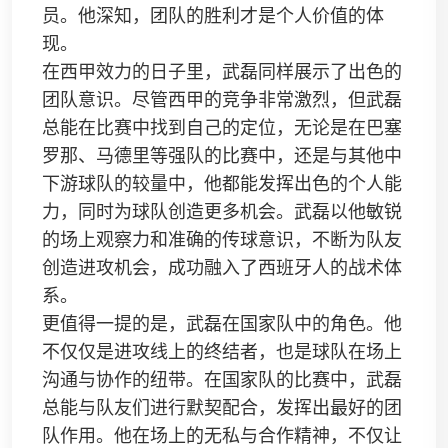
员。他深知，团队的胜利才是个人价值的体
现。
在西甲效力的日子里，武磊同样展示了出色的
团队意识。尽管西甲的竞争非常激烈，但武磊
总能在比赛中找到自己的定位，无论是在巴塞
罗那、马德里等强队的比赛中，还是与其他中
下游球队的较量中，他都能发挥出色的个人能
力，同时为球队创造更多机会。武磊以他敏锐
的场上观察力和准确的传球意识，不断为队友
创造进攻机会，成功融入了西班牙人的战术体
系。
更值得一提的是，武磊在国家队中的角色。他
不仅仅是进攻线上的终结者，也是球队在场上
沟通与协作的纽带。在国家队的比赛中，武磊
总能与队友们进行默契配合，发挥出最好的团
队作用。他在场上的无私与合作精神，不仅让