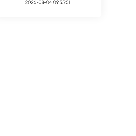
2026-08-04 09:55:51