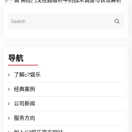
下一篇
弗拉门戈在超级杯中的战术调整与表现解析
导航
了解c7娱乐
经典案例
公司新闻
服务方向