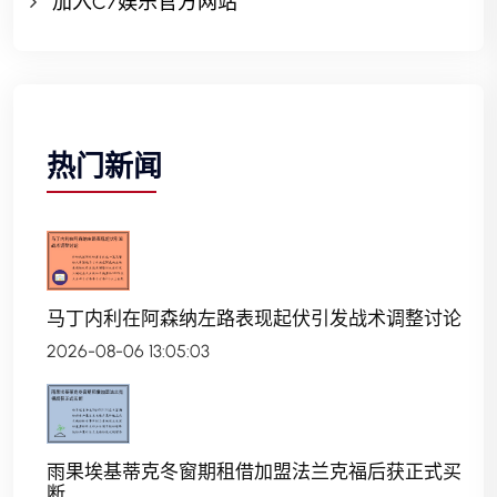
加入C7娱乐官方网站
热门新闻
马丁内利在阿森纳左路表现起伏引发战术调整讨论
2026-08-06 13:05:03
雨果埃基蒂克冬窗期租借加盟法兰克福后获正式买
断