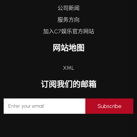
公司新闻
服务方向
加入C7娱乐官方网站
网站地图
XML
订阅我们的邮箱
Subscribe