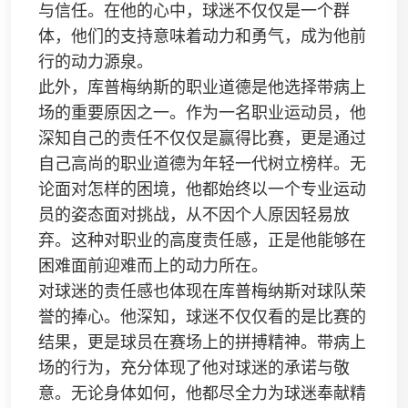
与信任。在他的心中，球迷不仅仅是一个群
体，他们的支持意味着动力和勇气，成为他前
行的动力源泉。
此外，库普梅纳斯的职业道德是他选择带病上
场的重要原因之一。作为一名职业运动员，他
深知自己的责任不仅仅是赢得比赛，更是通过
自己高尚的职业道德为年轻一代树立榜样。无
论面对怎样的困境，他都始终以一个专业运动
员的姿态面对挑战，从不因个人原因轻易放
弃。这种对职业的高度责任感，正是他能够在
困难面前迎难而上的动力所在。
对球迷的责任感也体现在库普梅纳斯对球队荣
誉的捧心。他深知，球迷不仅仅看的是比赛的
结果，更是球员在赛场上的拼搏精神。带病上
场的行为，充分体现了他对球迷的承诺与敬
意。无论身体如何，他都尽全力为球迷奉献精