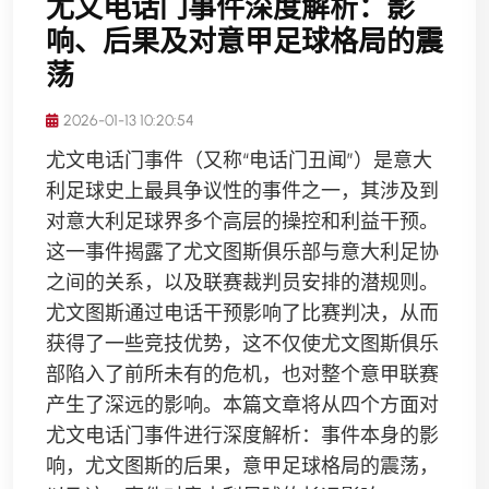
尤文电话门事件深度解析：影
响、后果及对意甲足球格局的震
荡
2026-01-13 10:20:54
尤文电话门事件（又称“电话门丑闻”）是意大
利足球史上最具争议性的事件之一，其涉及到
对意大利足球界多个高层的操控和利益干预。
这一事件揭露了尤文图斯俱乐部与意大利足协
之间的关系，以及联赛裁判员安排的潜规则。
尤文图斯通过电话干预影响了比赛判决，从而
获得了一些竞技优势，这不仅使尤文图斯俱乐
部陷入了前所未有的危机，也对整个意甲联赛
产生了深远的影响。本篇文章将从四个方面对
尤文电话门事件进行深度解析：事件本身的影
响，尤文图斯的后果，意甲足球格局的震荡，