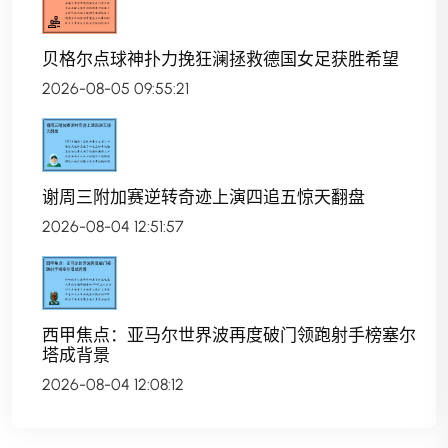
贝格尔点球神扑力挽狂澜拯救德国女足获胜希望
2026-08-05 09:55:21
谢周三附加赛逆转奇迹上演四追五惊天翻盘
2026-08-04 12:51:57
西甲焦点：亚马尔世界波再度破门领跑射手榜塞尔
塔成背景
2026-08-04 12:08:12