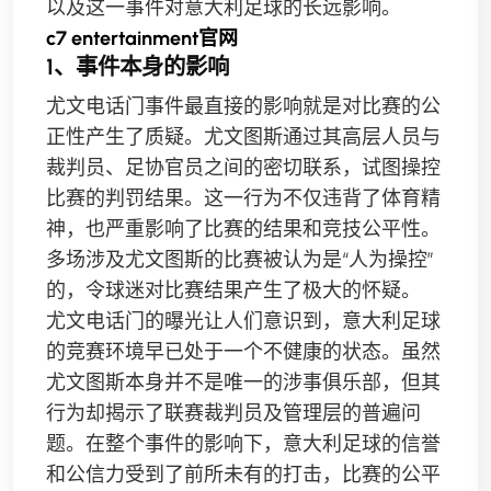
以及这一事件对意大利足球的长远影响。
c7 entertainment官网
1、事件本身的影响
尤文电话门事件最直接的影响就是对比赛的公
正性产生了质疑。尤文图斯通过其高层人员与
裁判员、足协官员之间的密切联系，试图操控
比赛的判罚结果。这一行为不仅违背了体育精
神，也严重影响了比赛的结果和竞技公平性。
多场涉及尤文图斯的比赛被认为是“人为操控”
的，令球迷对比赛结果产生了极大的怀疑。
尤文电话门的曝光让人们意识到，意大利足球
的竞赛环境早已处于一个不健康的状态。虽然
尤文图斯本身并不是唯一的涉事俱乐部，但其
行为却揭示了联赛裁判员及管理层的普遍问
题。在整个事件的影响下，意大利足球的信誉
和公信力受到了前所未有的打击，比赛的公平