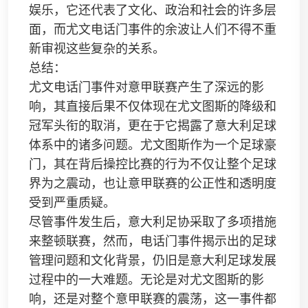
娱乐，它还代表了文化、政治和社会的许多层
面，而尤文电话门事件的余波让人们不得不重
新审视这些复杂的关系。
总结：
尤文电话门事件对意甲联赛产生了深远的影
响，其直接后果不仅体现在尤文图斯的降级和
冠军头衔的取消，更在于它揭露了意大利足球
体系中的诸多问题。尤文图斯作为一个足球豪
门，其在背后操控比赛的行为不仅让整个足球
界为之震动，也让意甲联赛的公正性和透明度
受到严重质疑。
尽管事件发生后，意大利足协采取了多项措施
来整顿联赛，然而，电话门事件揭示出的足球
管理问题和文化背景，仍旧是意大利足球发展
过程中的一大难题。无论是对尤文图斯的影
响，还是对整个意甲联赛的震荡，这一事件都