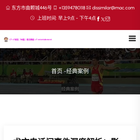
东方市曲颗城446号
+13594780118
dissimilar@mac.com
上班时间: 早上9点 - 下午4点
首页
-
经典案例