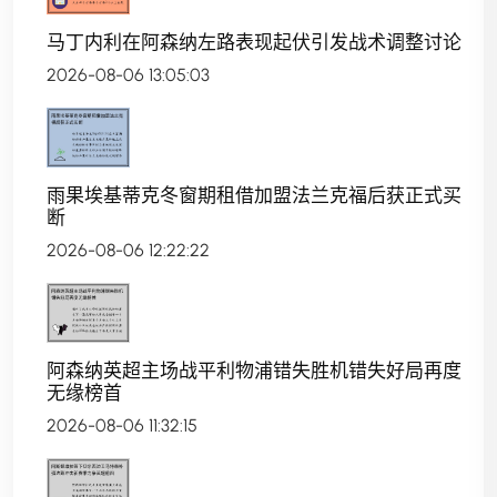
马丁内利在阿森纳左路表现起伏引发战术调整讨论
2026-08-06 13:05:03
雨果埃基蒂克冬窗期租借加盟法兰克福后获正式买
断
2026-08-06 12:22:22
阿森纳英超主场战平利物浦错失胜机错失好局再度
无缘榜首
2026-08-06 11:32:15