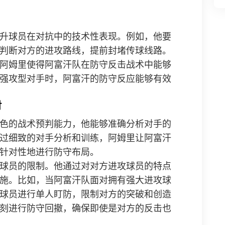
升球员在对抗中的技术性表现。例如，他要
判断对方的进攻路线，提前封堵传球线路。
阿姆里使得阿富汗队在防守反击战术中能够
强攻型对手时，阿富汗的防守反应能够有效
对
色的战术预判能力，他能够准确分析对手的
过细致的对手分析和训练，阿姆里让阿富汗
针对性地进行防守布局。
球员的限制。他通过对对方进攻球员的特点
施。比如，当阿富汗队面对拥有强大进攻球
球员进行单人盯防，限制对方的突破和创造
刻进行防守回撤，确保即使是对方的反击也