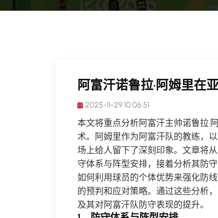
阿富汗诺鲁拉·阿姆里在
2025-11-29 10:06:51
本文将重点分析阿富汗主帅诺鲁拉·
术。阿姆里作为阿富汗队的教练，以
场上给人留下了深刻印象。文章将从
守体系与阵型安排，接着分析其防守
如何利用球员的个体优势来强化防线
的预判和应对策略。通过这些分析，
及其对阿富汗队防守表现的提升。
1、防守体系与阵型安排