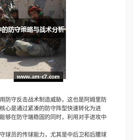
用防守反击战术制造威胁，这也是阿姆里防
核心是通过紧凑的防守阵型快速转化为进
能够在防守端稳固的同时，利用对手进攻中
守球员的传球能力，尤其是中后卫和后腰球