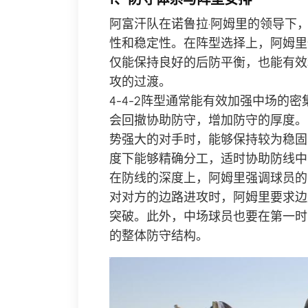
阿富汗队在诺鲁拉·阿姆里的领导下
性和稳定性。在阵型选择上，阿姆里偏向
仅能保持良好的后防平衡，也能有效
攻的过渡。
4-4-2阵型通常能有效加强中场的
会回撤协助防守，增加防守的厚度。
势强大的对手时，能够保持较为稳固
度下能够精确分工，适时协助防线中
在防线的深度上，阿姆里强调球员的
对对方的边路进攻时，阿姆里要求边
突破。此外，中场球员也要在第一时
的整体防守结构。