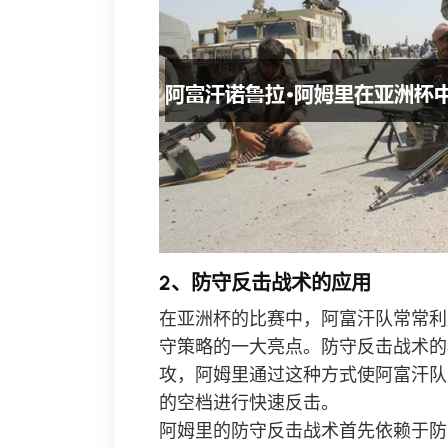
2、防守反击战术的应用
在亚洲杯的比赛中，阿富汗队常常利
守策略的一大亮点。防守反击战术的
攻，阿姆里通过这种方式使阿富汗队
的空档进行快速反击。
阿姆里的防守反击战术首先依赖于防