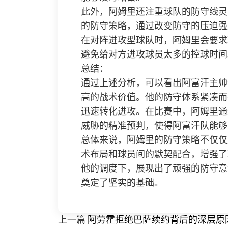
此外，阿姆里还注重球队的防守线灵
的防守策略，通过改变防守的压迫强
在对阵进攻型球队时，阿姆里会要求
避免给对方进攻球员太多的控球时间
总结：
通过上述分析，可以看出阿富汗主帅
高的战术价值。他的防守体系紧凑而
迅速转化进攻。在比赛中，阿姆里通
威胁的精准预判，使得阿富汗队能够
总体来说，阿姆里的防守策略不仅仅
术布局和球员间的默契配合，增强了
他的调度下，展现出了顽强的防守意
奠定了坚实的基础。
上一篇
阿劳霍拒绝巴萨续约背后的深层原