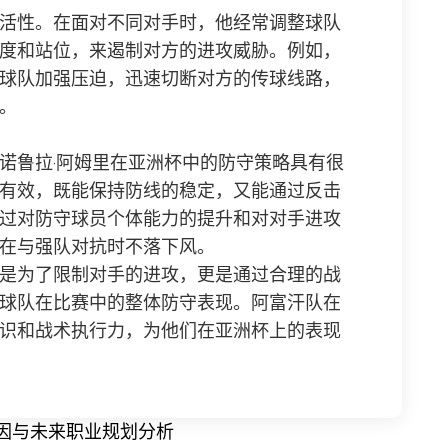
活性。在面对不同对手时，他经常调整球队
度和站位，来遏制对方的进攻威胁。例如，
球队加强压迫，迅速切断对方的传球线路，
。
诺鲁拉·阿姆里在亚洲杯中的防守策略具有很
有效，既能保持防线的稳定，又能通过反击
过对防守球员个体能力的提升和对对手进攻
在与强队对抗时不落下风。
是为了限制对手的进攻，更是通过合理的战
球队在比赛中的整体防守表现。阿富汗队在
识和战术执行力，为他们在亚洲杯上的表现
因与未来职业规划分析