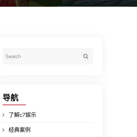
导航
了解c7娱乐
经典案例