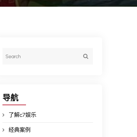
导航
了解c7娱乐
经典案例