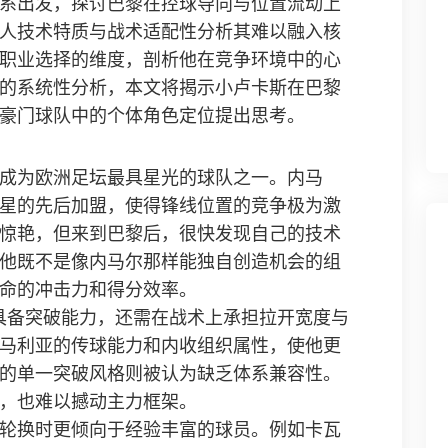
系出发，探讨巴黎在控球导向与位置流动上
人技术特质与战术适配性分析其难以融入核
职业选择的维度，剖析他在竞争环境中的心
的系统性分析，本文将揭示小卢卡斯在巴黎
豪门球队中的个体角色定位提出思考。
成为欧洲足坛最具星光的球队之一。内马
星的先后加盟，使得锋线位置的竞争极为激
惊艳，但来到巴黎后，很快发现自己的技术
他既不是像内马尔那样能独自创造机会的组
命的冲击力和得分效率。
要具备突破能力，还需在战术上承担拉开宽度与
马利亚的传球能力和内收组织属性，使他更
的单一突破风格则被认为缺乏体系兼容性。
，也难以撼动主力框架。
轮换时更倾向于经验丰富的球员。例如卡瓦