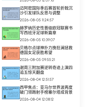
2026-08-05 12:07:16
迈阿密国际季后赛首轮折戟沉
沙引发球队反思与调整
2026-08-05 11:24:57
赫罗纳历史性晋级欧冠联赛书
写西班牙足球新篇章
2026-08-05 10:39:07
贝格尔点球神扑力挽狂澜拯救
德国女足获胜希望
2026-08-05 09:55:21
谢周三附加赛逆转奇迹上演四
追五惊天翻盘
2026-08-04 12:51:57
西甲焦点：亚马尔世界波再度
破门领跑射手榜塞尔塔成背景
2026-08-04 12:08:12