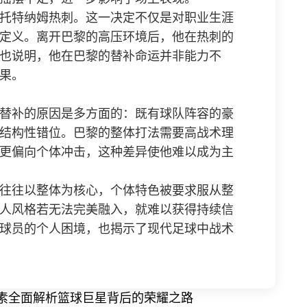
托特纳姆热刺。这一决定不仅是对职业生涯
定义。离开巴黎的高压环境后，他在热刺的
也说明，他在巴黎的替补命运并非能力不
果。
替补的原因是多方面的：既有球队阵容的豪
结构性错位。巴黎的整体打法需要高战术理
更偏向个体冲击，这种差异使他难以成为主
往往以整体为核心，个体特色被要求服从整
人风格若无法完美融入，就难以获得持续信
球员的个人困境，也揭示了现代足球中战术
素全面解析篮球巨星背后的荣耀之路