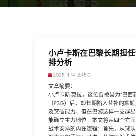
小卢卡斯在巴黎长期担任
排分析
2025-11-14 12:45:01
文章摘要：
小卢卡斯·莫拉，这位曾被誉为“巴西
（PSG）后，却长期陷入替补的尴
及突破能力，但在巴黎这样一支群星
能确立主力地位。本文将从四个方面
战术安排的内在逻辑：首先，从球队