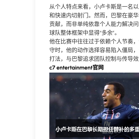
从个人特点来看，小卢卡斯是一名以
和快速内切射门。然而，巴黎在豪华
贡献，而非单纯依靠个人能力解决问
球队整体框架中显得“多余”。
他在比赛中往往过于依赖个人节奏，
守时，他的动作选择容易陷入僵局，
打法，与巴黎追求团队控制与传导效
c7 entertainment官网