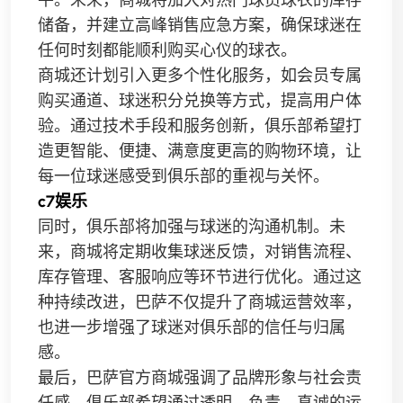
平。未来，商城将加大对热门球员球衣的库存
储备，并建立高峰销售应急方案，确保球迷在
任何时刻都能顺利购买心仪的球衣。
商城还计划引入更多个性化服务，如会员专属
购买通道、球迷积分兑换等方式，提高用户体
验。通过技术手段和服务创新，俱乐部希望打
造更智能、便捷、满意度更高的购物环境，让
每一位球迷感受到俱乐部的重视与关怀。
c7娱乐
同时，俱乐部将加强与球迷的沟通机制。未
来，商城将定期收集球迷反馈，对销售流程、
库存管理、客服响应等环节进行优化。通过这
种持续改进，巴萨不仅提升了商城运营效率，
也进一步增强了球迷对俱乐部的信任与归属
感。
最后，巴萨官方商城强调了品牌形象与社会责