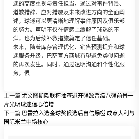
迷的高度重视与责任担当。通过对事件背景、
道歉措辞、应对措施及未来改进方向的全面阐
述，球迷可以更清晰地理解事件原因及俱乐部
的努力。声明不仅在情感上缓解了球迷的不
满，也为后续补救措施奠定了信任基础。
未来，随着库存管理优化、销售预测提升和球
迷服务升级，巴萨官方商城有望避免类似问题
的再次发生。同时，通过透明沟通和个性化服
务，俱
上一篇
尤文图斯欧联杯抽签避开强敌晋级八强前景一
片光明球迷信心倍增
下一篇
巴雷拉入选金球奖候选后自信爆棚 成意大利与
国际米兰中场核心