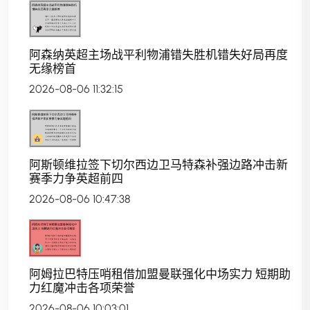
阿森纳英超主场战平利物浦错失胜机错失好局再度
无缘榜首
2026-08-06 11:32:15
阿斯顿维拉签下切尔西边卫马特森补强边路冲击新
赛季力争英超前四
2026-08-06 10:47:38
阿姆拉巴特压哨租借加盟曼联强化中场实力 短期助
力红魔冲击各项荣誉
2026-08-06 10:03:01