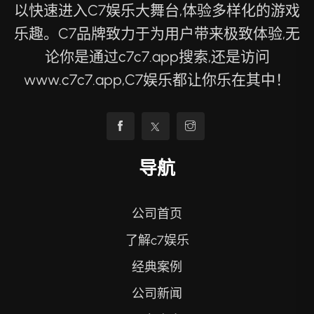
以快速进入C7娱乐大舞台,体验多样化的游戏
乐趣。C7品牌致力于为用户带来极致体验,无
论你是通过c7c7.app搜索,还是访问
www.c7c7.app,C7娱乐都让你乐在其中！
导航
公司首页
了解c7娱乐
经典案例
公司新闻