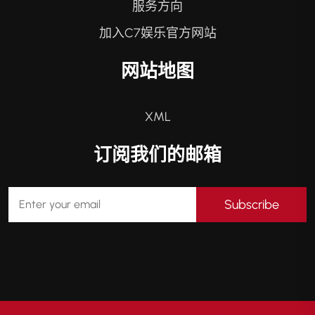
服务方向
加入C7娱乐官方网站
网站地图
XML
订阅我们的邮箱
Subscribe