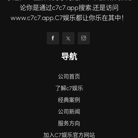
论你是通过c7c7.app搜索,还是访问
www.c7c7.app,C7娱乐都让你乐在其中！
导航
公司首页
了解c7娱乐
经典案例
公司新闻
服务方向
加入C7娱乐官方网站