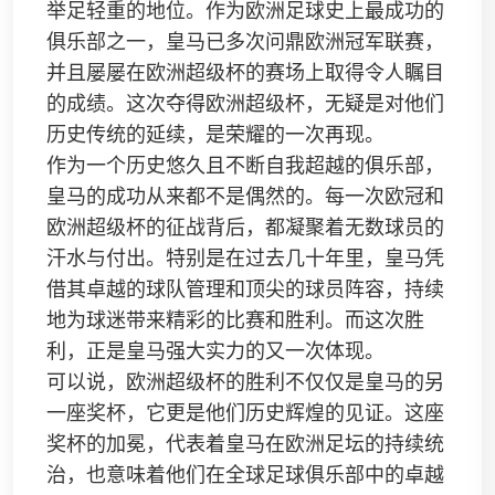
举足轻重的地位。作为欧洲足球史上最成功的
俱乐部之一，皇马已多次问鼎欧洲冠军联赛，
并且屡屡在欧洲超级杯的赛场上取得令人瞩目
的成绩。这次夺得欧洲超级杯，无疑是对他们
历史传统的延续，是荣耀的一次再现。
作为一个历史悠久且不断自我超越的俱乐部，
皇马的成功从来都不是偶然的。每一次欧冠和
欧洲超级杯的征战背后，都凝聚着无数球员的
汗水与付出。特别是在过去几十年里，皇马凭
借其卓越的球队管理和顶尖的球员阵容，持续
地为球迷带来精彩的比赛和胜利。而这次胜
利，正是皇马强大实力的又一次体现。
可以说，欧洲超级杯的胜利不仅仅是皇马的另
一座奖杯，它更是他们历史辉煌的见证。这座
奖杯的加冕，代表着皇马在欧洲足坛的持续统
治，也意味着他们在全球足球俱乐部中的卓越