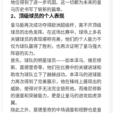
地位得到了进一步巩固。这一切都为未来的皇
马历史书写了崭新的篇章。
2、顶级球员的个人表现
皇马能再次成功夺得欧洲超级杯，离不开顶级
球员的出色发挥。在这场比赛中，球场上多名
关键球员的表现堪称完美，他们的个人能力不
仅为球队赢得了胜利，也再次证明了皇马强大
阵容的实力。
首先，球队的明星球员——如本泽马、维尼修
斯、莫德里奇等，他们在比赛中的关键进球和
助攻为球队立下了赫赫战功。本泽马的进球能
力再次得到了完美展示，他在锋线上展现出的
威胁，使得对手无法完全锁死他。而维尼修斯
的速度和突破能力，更是让皇马的进攻如虎添
翼。
除此之外，莫德里奇的中场调度和视野也是皇