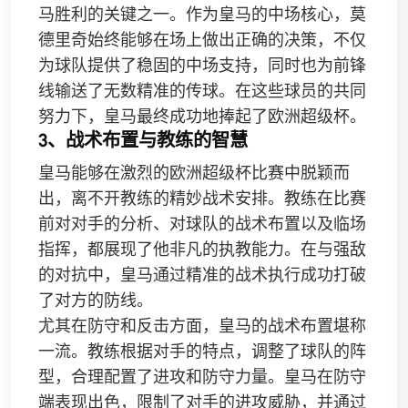
马胜利的关键之一。作为皇马的中场核心，莫
德里奇始终能够在场上做出正确的决策，不仅
为球队提供了稳固的中场支持，同时也为前锋
线输送了无数精准的传球。在这些球员的共同
努力下，皇马最终成功地捧起了欧洲超级杯。
3、战术布置与教练的智慧
皇马能够在激烈的欧洲超级杯比赛中脱颖而
出，离不开教练的精妙战术安排。教练在比赛
前对对手的分析、对球队的战术布置以及临场
指挥，都展现了他非凡的执教能力。在与强敌
的对抗中，皇马通过精准的战术执行成功打破
了对方的防线。
尤其在防守和反击方面，皇马的战术布置堪称
一流。教练根据对手的特点，调整了球队的阵
型，合理配置了进攻和防守力量。皇马在防守
端表现出色，限制了对手的进攻威胁，并通过