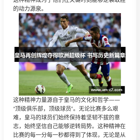
这种精神成为了他们在关键时刻能够逆袭取胜
的动力源泉。
这种精神力量源自于皇马的文化和哲学——
“顶级俱乐部，顶级球员”。无论比赛多么艰
难，皇马的球员们始终保持着坚韧不拔的意
志，始终坚信自己能够逆转局势。这种精神在
比赛的每一分每一秒都得到了体现，无论是从