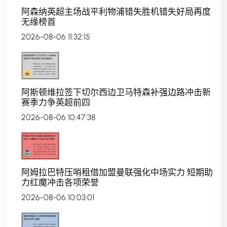
阿森纳英超主场战平利物浦错失胜机错失好局再度
无缘榜首
2026-08-06 11:32:15
阿斯顿维拉签下切尔西边卫马特森补强边路冲击新
赛季力争英超前四
2026-08-06 10:47:38
阿姆拉巴特压哨租借加盟曼联强化中场实力 短期助
力红魔冲击各项荣誉
2026-08-06 10:03:01