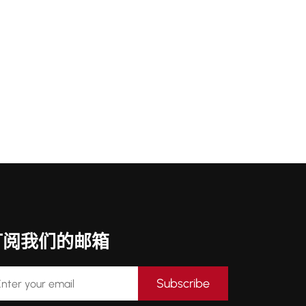
订阅我们的邮箱
Subscribe