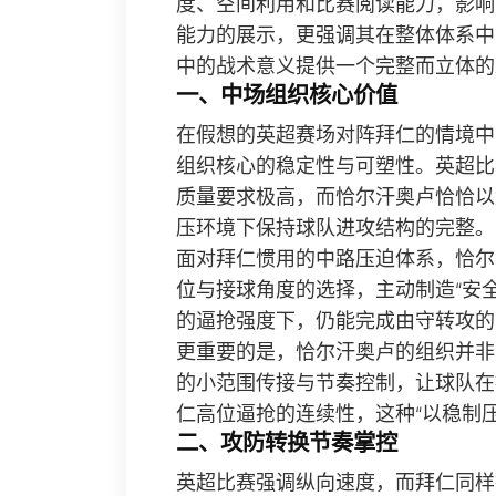
度、空间利用和比赛阅读能力，影响
能力的展示，更强调其在整体体系中
中的战术意义提供一个完整而立体的
一、中场组织核心价值
在假想的英超赛场对阵拜仁的情境中
组织核心的稳定性与可塑性。英超比
质量要求极高，而恰尔汗奥卢恰恰以
压环境下保持球队进攻结构的完整。
面对拜仁惯用的中路压迫体系，恰尔
位与接球角度的选择，主动制造“安
的逼抢强度下，仍能完成由守转攻的
更重要的是，恰尔汗奥卢的组织并非
的小范围传接与节奏控制，让球队在
仁高位逼抢的连续性，这种“以稳制
二、攻防转换节奏掌控
英超比赛强调纵向速度，而拜仁同样