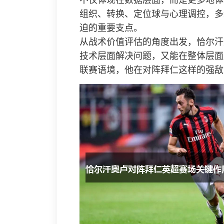
不仅体现在数据层面，而是更多地体
组织、转换、定位球与心理调控，多
迫的重要支点。
从战术价值评估的角度出发，恰尔汗
技术层面解决问题，又能在整体层面
联赛语境，他在对阵拜仁这样的强敌