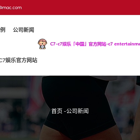
ar@mac.com
案例
公司新闻
C7娱乐官方网站
首页
-
公司新闻