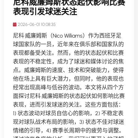
尼科威廉姆斯状态起伏影响比赛
表现引发球迷关注
2026-06-01 10:08:35
尼科·威廉姆斯（Nico Williams）作为西班牙足
球国家队的一员，近年来在俱乐部和国家队的
表现都备受关注。然而，他的状态起伏和比赛
表现的不稳定性，成为了球迷和媒体讨论的焦
点。威廉姆斯的速度、技术和突破能力，使得
他在场上具有巨大潜力，但同时，他的表现也
经常出现高峰与低谷的波动。本文将从四个方
面探讨尼科·威廉姆斯的状态起伏如何影响比赛
表现，进而引发球迷的关注。这些方面包括：
1) 状态波动对球员自信心的影响，2) 不稳定表
现对球队战术布局的影响，3) 状态不佳对球迷
情绪的引导，4) 赛季长周期中的疲劳与调整。