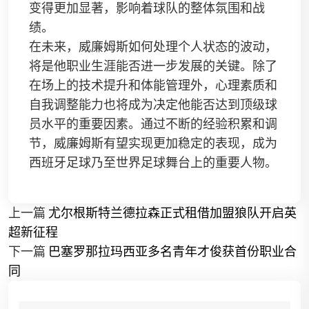
变得更加显著，影响着球队的整体氛围和战
绩。
在未来，威廉姆斯如何处理个人状态的波动，
将是他职业生涯能否进一步发展的关键。除了
在场上的技术提升和体能管理外，心理素质和
自我调整能力也将成为决定他能否达到顶级球
员水平的重要因素。通过不断的经验积累和调
节，威廉姆斯有望实现更加稳定的表现，成为
西班牙足球乃至世界足球舞台上的重要人物。
上一篇
尤尔根斯特兰德拉森正式租借加盟狼队开启英
超新征程
下一篇
巴塞罗那拉玛西亚多名青年才俊获首份职业合
同