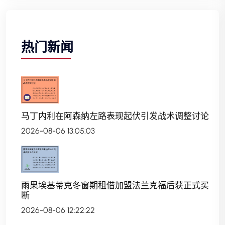
热门新闻
马丁内利在阿森纳左路表现起伏引发战术调整讨论
2026-08-06 13:05:03
雨果埃基蒂克冬窗期租借加盟法兰克福后获正式买
断
2026-08-06 12:22:22