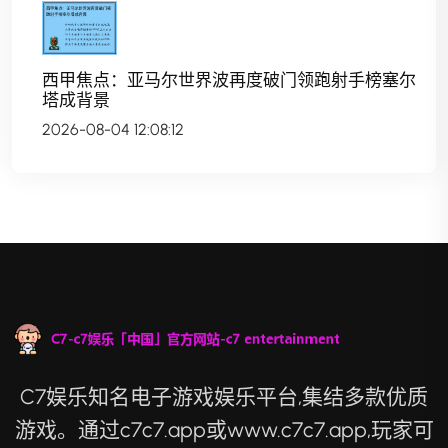
西甲焦点：亚马尔世界波再度破门领跑射手榜塞尔
塔成背景
2026-08-04 12:08:12
C7娱乐知名电子游戏娱乐平台,集结多款优质
游戏。通过c7c7.app或www.c7c7.app,玩家可