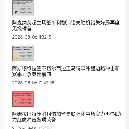
阿森纳英超主场战平利物浦错失胜机错失好局再度
无缘榜首
2026-08-06 11:32:15
阿斯顿维拉签下切尔西边卫马特森补强边路冲击新
赛季力争英超前四
2026-08-06 10:47:38
阿姆拉巴特压哨租借加盟曼联强化中场实力 短期助
力红魔冲击各项荣誉
2026-08-06 10:03:01