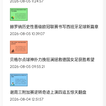
2026-08-05 11:24:57
赫罗纳历史性晋级欧冠联赛书写西班牙足球新篇章
2026-08-05 10:39:07
贝格尔点球神扑力挽狂澜拯救德国女足获胜希望
2026-08-05 09:55:21
谢周三附加赛逆转奇迹上演四追五惊天翻盘
2026-08-04 12:51:57