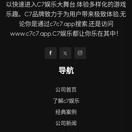
以快速进入C7娱乐大舞台,体验多样化的游戏
乐趣。C7品牌致力于为用户带来极致体验,无
论你是通过c7c7.app搜索,还是访问
www.c7c7.app,C7娱乐都让你乐在其中！
导航
公司首页
了解c7娱乐
经典案例
公司新闻