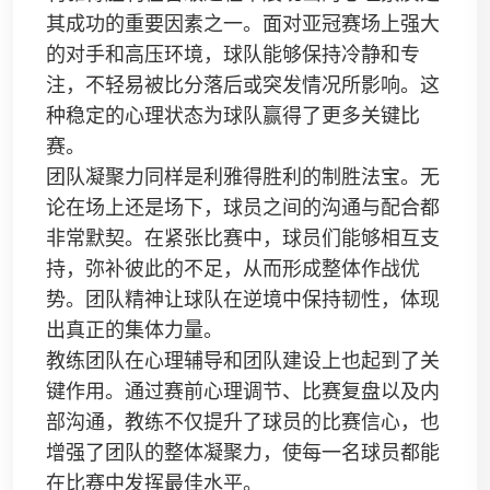
其成功的重要因素之一。面对亚冠赛场上强大
的对手和高压环境，球队能够保持冷静和专
注，不轻易被比分落后或突发情况所影响。这
种稳定的心理状态为球队赢得了更多关键比
赛。
团队凝聚力同样是利雅得胜利的制胜法宝。无
论在场上还是场下，球员之间的沟通与配合都
非常默契。在紧张比赛中，球员们能够相互支
持，弥补彼此的不足，从而形成整体作战优
势。团队精神让球队在逆境中保持韧性，体现
出真正的集体力量。
教练团队在心理辅导和团队建设上也起到了关
键作用。通过赛前心理调节、比赛复盘以及内
部沟通，教练不仅提升了球员的比赛信心，也
增强了团队的整体凝聚力，使每一名球员都能
在比赛中发挥最佳水平。