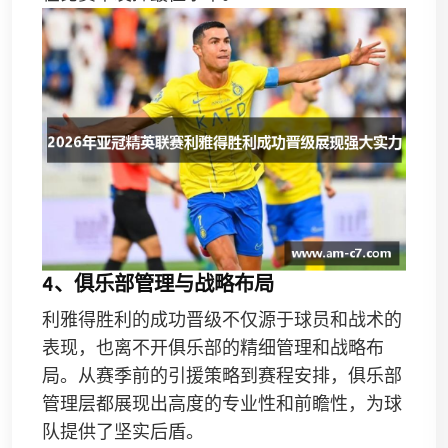
4、俱乐部管理与战略布局
利雅得胜利的成功晋级不仅源于球员和战术的
表现，也离不开俱乐部的精细管理和战略布
局。从赛季前的引援策略到赛程安排，俱乐部
管理层都展现出高度的专业性和前瞻性，为球
队提供了坚实后盾。