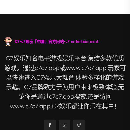
C7娱乐知名电子游戏娱乐平台,集结多款优质
游戏。通过c7c7.app或www.c7c7.app,玩家可
以快速进入C7娱乐大舞台,体验多样化的游戏
乐趣。C7品牌致力于为用户带来极致体验,无
论你是通过c7c7.app搜索,还是访问
www.c7c7.app,C7娱乐都让你乐在其中！