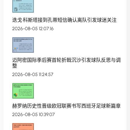
迭戈·科斯塔接到孔蒂短信确认离队引发球迷关注
2026-08-05 12:07:16
迈阿密国际季后赛首轮折戟沉沙引发球队反思与调
整
2026-08-05 11:24:57
赫罗纳历史性晋级欧冠联赛书写西班牙足球新篇章
2026-08-05 10:39:07