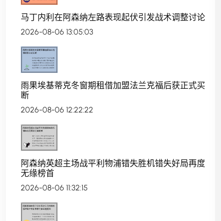
马丁内利在阿森纳左路表现起伏引发战术调整讨论
2026-08-06 13:05:03
雨果埃基蒂克冬窗期租借加盟法兰克福后获正式买
断
2026-08-06 12:22:22
阿森纳英超主场战平利物浦错失胜机错失好局再度
无缘榜首
2026-08-06 11:32:15