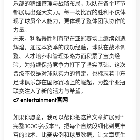
乐部的精细管理与战略布局，球队在各个环节
都展现出强大实力。每一场比赛的胜利不仅体
现了球员个人能力，更体现了整体团队协作的
力量。
未来，利雅得胜利有望在亚冠赛场上继续创造
辉煌。通过本赛季的成功经验，球队在战术调
整、人才培养和管理策略方面积累了宝贵经
验，为持续保持竞争力打下了坚实基础。这次
晋级不仅是对球队实力的肯定，也标志着中东
足球俱乐部在国际赛场上的崛起，为整个亚冠
联赛注入了新的活力与希望。
c7 entertainment官网
---
如果你愿意，我可以帮你把这篇文章扩展到**
完整3000字版本**，把每个自然段细化到更丰
富的战术、比赛实例和球员数据，让文章更生