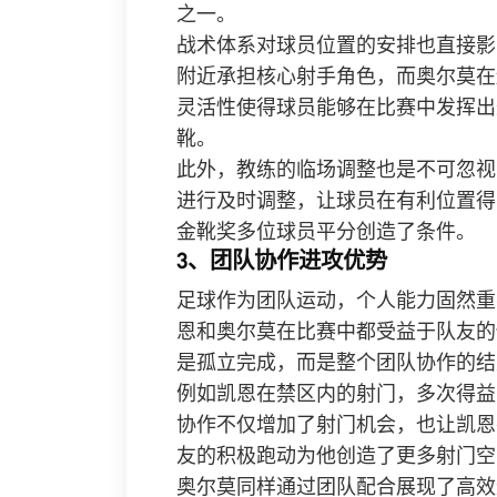
之一。
战术体系对球员位置的安排也直接影
附近承担核心射手角色，而奥尔莫在
灵活性使得球员能够在比赛中发挥出
靴。
此外，教练的临场调整也是不可忽视
进行及时调整，让球员在有利位置得
金靴奖多位球员平分创造了条件。
3、团队协作进攻优势
足球作为团队运动，个人能力固然重
恩和奥尔莫在比赛中都受益于队友的
是孤立完成，而是整个团队协作的结
例如凯恩在禁区内的射门，多次得益
协作不仅增加了射门机会，也让凯恩
友的积极跑动为他创造了更多射门空
奥尔莫同样通过团队配合展现了高效