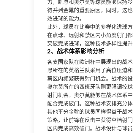
力，凯恩和奥尔莫等球员能够保持冷
得并列金靴的重要原因。同时，这也
效进球的能力。
此外，球员在比赛中的多样化进球方
在点球、远射和禁区内小角度射门都
突破完成进球，这种技术多样性提升
2、战术体系影响分析
各支国家队在欧洲杯中展现出的战术
恩所在的英格兰队采用了高位压迫和
禁区内频繁获得射门机会。战术的设
奥尔莫所在的西班牙队则更强调控球
射门机会。奥尔莫能够在战术体系中
配合完成破门。这种战术安排充分体
其他平分金靴的球员同样得益于战术
策略，让前锋在反击中获得空档射门
区内完成高效破门。战术设计与球员