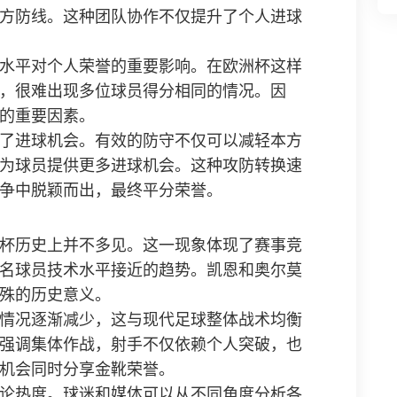
方防线。这种团队协作不仅提升了个人进球
水平对个人荣誉的重要影响。在欧洲杯这样
，很难出现多位球员得分相同的情况。因
的重要因素。
了进球机会。有效的防守不仅可以减轻本方
为球员提供更多进球机会。这种攻防转换速
争中脱颖而出，最终平分荣誉。
杯历史上并不多见。这一现象体现了赛事竞
名球员技术水平接近的趋势。凯恩和奥尔莫
殊的历史意义。
情况逐渐减少，这与现代足球整体战术均衡
强调集体作战，射手不仅依赖个人突破，也
机会同时分享金靴荣誉。
论热度。球迷和媒体可以从不同角度分析各