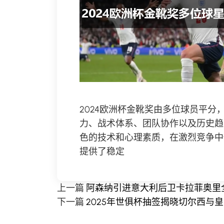
2024欧洲杯金靴奖由多位球员平
力、战术体系、团队协作以及历史趋
色的技术和心理素质，在激烈竞争中
提供了稳定
上一篇
阿森纳引进意大利后卫卡拉菲奥里
下一篇
2025年世俱杯抽签揭晓切尔西与