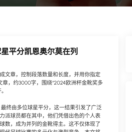
球星平分凯恩奥尔莫在列
成文章，控制段落数量和长度，并用你指定
章，约3000字，围绕“2024欧洲杯金靴奖多
开。
性，最终由多位球星平分，这一结果引发了广泛
力派球员都在其中，他们凭借出色的个人表
球数，成为并列的金靴得主。这不仅体现了