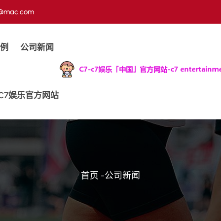
ar@mac.com
案例
公司新闻
C7娱乐官方网站
首页
-
公司新闻