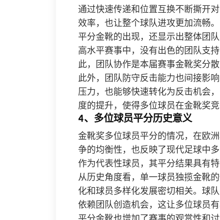
通过快速传递和位置互换不断撕开对
效率，也让整个球队进攻更加流畅。
平分金靴的出现，还显示出整体团队
高水平赛事中，没有出色的团队支持
此，团队协作是本届赛事金靴奖分散
此外，团队防守反击能力也间接影响
压力，也能够快速转化为反击机会，
度的提升，使得多位球员在金靴奖竞
4、多位球员平分历史意义
金靴奖多位球员平分的情况，在欧洲
争的均衡性，也反映了现代足球中多
作为代表性球员，其平分结果具有特
从历史角度看，单一球员独揽金靴的
化和球员多样化发展密切相关。球队
依赖团队创造机会，这让多位球员有
平分金靴也增加了赛事的观赏性和讨