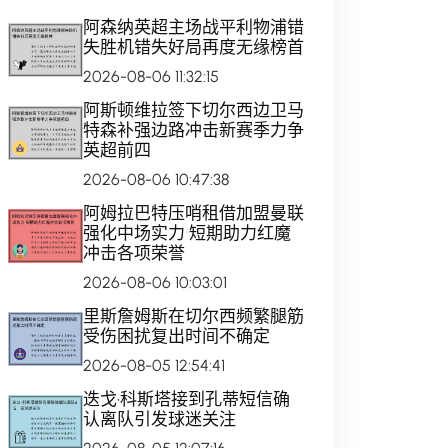
阿森纳英超主场战平利物浦错
失胜机错失好局再度无缘榜首
2026-08-06 11:32:15
阿斯顿维拉签下切尔西边卫马
特森补强边路冲击新赛季力争
英超前四
2026-08-06 10:47:38
阿姆拉巴特压哨租借加盟曼联
强化中场实力 短期助力红魔
冲击各项荣誉
2026-08-06 10:03:01
里斯詹姆斯在切尔西频繁腿筋
受伤困扰复出时间不确定
2026-08-05 12:54:41
迭戈·科斯塔接到孔蒂短信确
认离队引发球迷关注