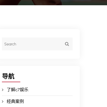
导航
了解c7娱乐
经典案例