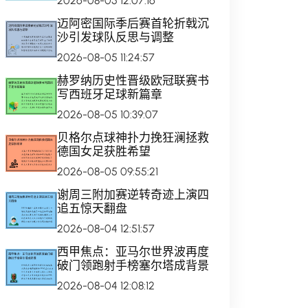
2026-08-05 12:07:16
迈阿密国际季后赛首轮折戟沉
沙引发球队反思与调整
2026-08-05 11:24:57
赫罗纳历史性晋级欧冠联赛书
写西班牙足球新篇章
2026-08-05 10:39:07
贝格尔点球神扑力挽狂澜拯救
德国女足获胜希望
2026-08-05 09:55:21
谢周三附加赛逆转奇迹上演四
追五惊天翻盘
2026-08-04 12:51:57
西甲焦点：亚马尔世界波再度
破门领跑射手榜塞尔塔成背景
2026-08-04 12:08:12