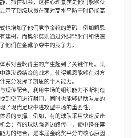
静、抓住机会，这种心理素质是他们能够获
显示了顶级球员在面对高水平防守时仍能高
式也增加了他们竞争金靴的筹码。例如凯恩
有建树，而奥尔莫则通过外脚背射门和快速
了他们在金靴争夺中的竞争力。
体系对金靴得主的产生起到了关键作用。凯
中路渗透结合的战术，使得凯恩能够在对方
计充分发挥了凯恩的个人能力。
与短传配合，利用中场的组织能力不断制造
找到空间进行射门，同时也能够借助队友的
现了现代足球中进攻型中场的重要性。
体系的支撑。例如，有的球队采用快速反击
机会；有的球队强调边路传中，使中锋在禁
能力的结合，是本届金靴奖平分的核心原因