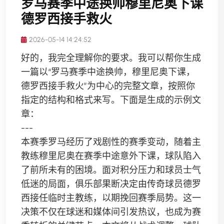
罗马赛季中途换帅穆里尼奥下课
德罗西接手救火
2026-05-14 14:24:52
好的，我完全理解你的要求。我可以帮你生成
一篇以“罗马赛季中途换帅，穆里尼奥下课，
德罗西接手救火”为中心的完整文章，按照你
指定的结构和格式来写。下面是生成的示例文
章：
---
本赛季罗马经历了戏剧性的赛季变动，随着主
教练穆里尼奥在赛季中途意外下课，球队陷入
了前所未有的困境。面对积分压力和球员士气
低迷的局面，俱乐部果断决定由传奇球员德罗
西接任临时主教练，以期挽回赛季局势。这一
决策不仅在球迷和媒体间引发热议，也成为赛