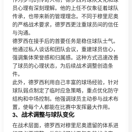
员心理有深刻理解。他的上任不仅象征着球队
传承，也带来新的管理理念。不同于穆里尼奥
的严格战术要求，德罗西更注重球员间的信任
与沟通。
德罗西在接手后的首要任务是稳住球队士气。
他通过私人谈话和团队会议，重建球员信心，
强调集体荣誉感和归属感。这种方式迅速改善
了球员的心理状态，为后续战术调整创造条
件。
此外，德罗西利用自己丰富的球场经验，针对
球队弱点制定了临时应急策略，重点优化防守
结构和中场控制。他强调球员主动参与战术布
置，使每个人都能在比赛中发挥最大作用。
3、战术调整与球队变化
在战术层面，德罗西对穆里尼奥遗留的体系进