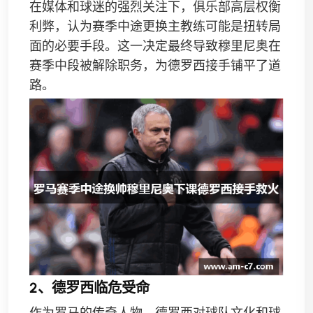
在媒体和球迷的强烈关注下，俱乐部高层权衡
利弊，认为赛季中途更换主教练可能是扭转局
面的必要手段。这一决定最终导致穆里尼奥在
赛季中段被解除职务，为德罗西接手铺平了道
路。
2、德罗西临危受命
作为罗马的传奇人物，德罗西对球队文化和球