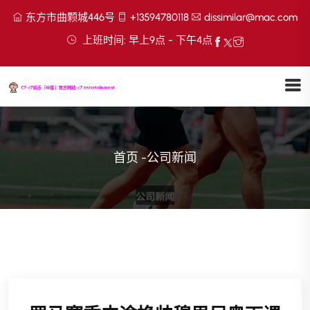
东方市曲颗城446号
+13594780118
dissimilar@mac.com
上班时间: 早上9点 - 下午4点
首页
-
公司新闻