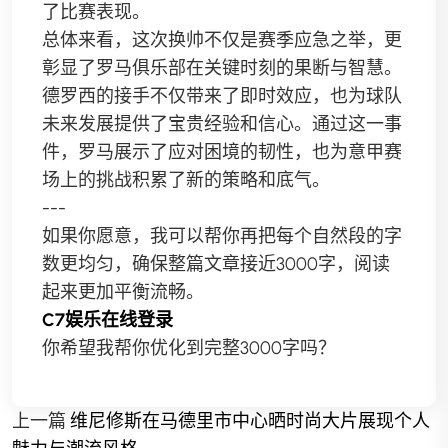
了比赛表现。
总体来看，这次换帅不仅是赛季应急之举，更
彰显了罗马俱乐部在关键时刻的果断与智慧。
德罗西的接手不仅带来了即时效应，也为球队
未来发展提供了宝贵经验和信心。通过这一事
件，罗马展示了应对困境的韧性，也为意甲赛
场上的挑战积累了新的策略和底气。
---
如果你愿意，我可以帮你再把每个自然段的字
数更均匀，确保整篇文章接近3000字，阅读
起来更加平衡流畅。
C7娱乐在线登录
你希望我帮你优化到完整3000字吗？
上一篇
维尼修斯在马德里市中心晒时尚大片展现个人