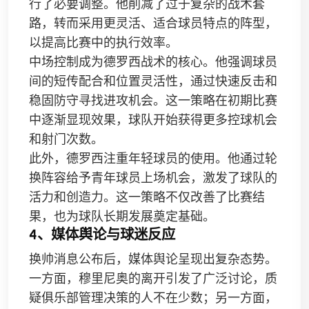
行了必要调整。他削减了过于复杂的战术套
路，转而采用更灵活、适合球员特点的阵型，
以提高比赛中的执行效率。
中场控制成为德罗西战术的核心。他强调球员
间的短传配合和位置灵活性，通过快速反击和
稳固防守寻找进攻机会。这一策略在初期比赛
中逐渐显现效果，球队开始获得更多控球机会
和射门次数。
此外，德罗西注重年轻球员的使用。他通过轮
换阵容给予青年球员上场机会，激发了球队的
活力和创造力。这一策略不仅改善了比赛结
果，也为球队长期发展奠定基础。
4、媒体舆论与球迷反应
换帅消息公布后，媒体舆论呈现出复杂态势。
一方面，穆里尼奥的离开引发了广泛讨论，质
疑俱乐部管理决策的人不在少数；另一方面，