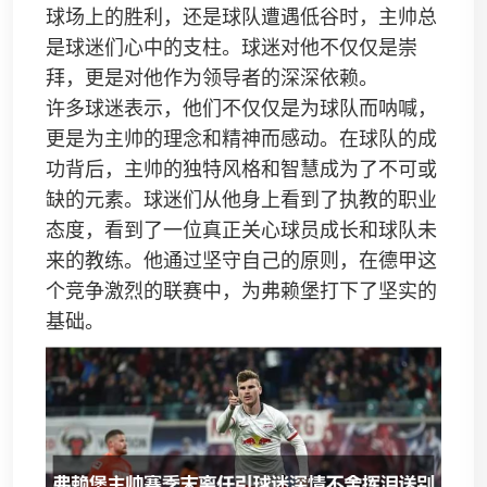
球场上的胜利，还是球队遭遇低谷时，主帅总
是球迷们心中的支柱。球迷对他不仅仅是崇
拜，更是对他作为领导者的深深依赖。
许多球迷表示，他们不仅仅是为球队而呐喊，
更是为主帅的理念和精神而感动。在球队的成
功背后，主帅的独特风格和智慧成为了不可或
缺的元素。球迷们从他身上看到了执教的职业
态度，看到了一位真正关心球员成长和球队未
来的教练。他通过坚守自己的原则，在德甲这
个竞争激烈的联赛中，为弗赖堡打下了坚实的
基础。