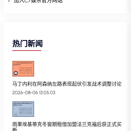
加入C7娱乐官方网站
热门新闻
马丁内利在阿森纳左路表现起伏引发战术调整讨论
2026-08-06 13:05:03
雨果埃基蒂克冬窗期租借加盟法兰克福后获正式买
断