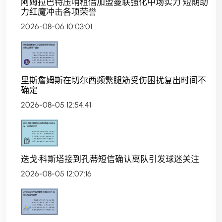
阿姆拉巴特压哨租借加盟曼联强化中场实力 短期助
力红魔冲击各项荣誉
2026-08-06 10:03:01
里斯詹姆斯在切尔西频繁腿筋受伤困扰复出时间不
确定
2026-08-05 12:54:41
迭戈·科斯塔接到孔蒂短信确认离队引发球迷关注
2026-08-05 12:07:16