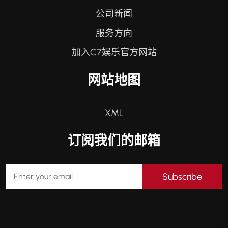
公司新闻
服务方向
加入C7娱乐官方网站
网站地图
XML
订阅我们的邮箱
Subscribe