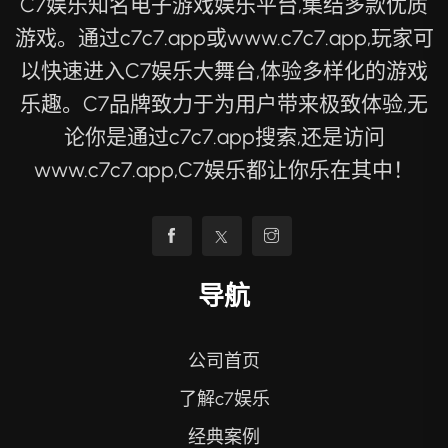
C7娱乐知名电子游戏娱乐平台,集结多款优质
游戏。通过c7c7.app或www.c7c7.app,玩家可
以快速进入C7娱乐大舞台,体验多样化的游戏
乐趣。C7品牌致力于为用户带来极致体验,无
论你是通过c7c7.app搜索,还是访问
www.c7c7.app,C7娱乐都让你乐在其中！
导航
公司首页
了解c7娱乐
经典案例