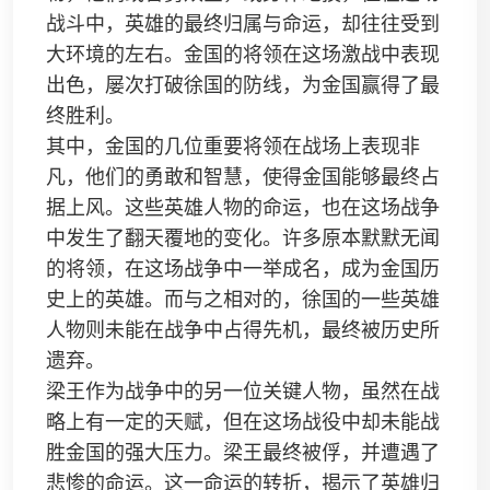
战斗中，英雄的最终归属与命运，却往往受到
大环境的左右。金国的将领在这场激战中表现
出色，屡次打破徐国的防线，为金国赢得了最
终胜利。
其中，金国的几位重要将领在战场上表现非
凡，他们的勇敢和智慧，使得金国能够最终占
据上风。这些英雄人物的命运，也在这场战争
中发生了翻天覆地的变化。许多原本默默无闻
的将领，在这场战争中一举成名，成为金国历
史上的英雄。而与之相对的，徐国的一些英雄
人物则未能在战争中占得先机，最终被历史所
遗弃。
梁王作为战争中的另一位关键人物，虽然在战
略上有一定的天赋，但在这场战役中却未能战
胜金国的强大压力。梁王最终被俘，并遭遇了
悲惨的命运。这一命运的转折，揭示了英雄归