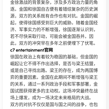
金徐激战的背景复杂，涉及多方政治力量的角
逐。金国和徐国自古便有着错综复杂的历史渊
源，双方的关系既有合作也有对抗。金国的崛
起，使得徐国感受到巨大的威胁。随着金国经
济、军事实力的不断增强，徐国逐渐认识到，
若不尽快采取行动，可能会被金国吞并。因
此，双方的冲突早在多年之前便埋下了伏笔。
c7 entertainment官网
徐国在政治上有着较为稳固的基础，但金国的
崛起让它不得不作出选择，是否与梁王结盟，
或是自己寻找出路。梁王的存在，成为两国博
弈的重要因素。金国在此期间不断增强与梁王
的关系，通过一系列政治手段和军事部署，金
国试图获得更多的主动权。这场冲突最终在战
场上爆发，成为一场决定未来格局的大战。
双方的对抗不仅仅是国与国之间的战争，也包