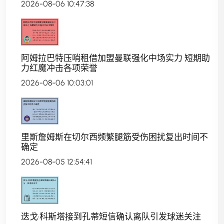
2026-08-06 10:47:38
阿姆拉巴特压哨租借加盟曼联强化中场实力 短期助
力红魔冲击各项荣誉
2026-08-06 10:03:01
里斯詹姆斯在切尔西频繁腿筋受伤困扰复出时间不
确定
2026-08-05 12:54:41
迭戈·科斯塔接到孔蒂短信确认离队引发球迷关注