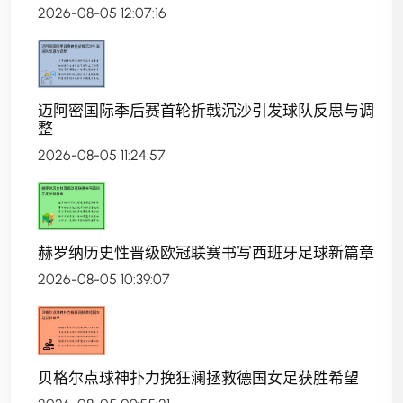
2026-08-05 12:07:16
迈阿密国际季后赛首轮折戟沉沙引发球队反思与调
整
2026-08-05 11:24:57
赫罗纳历史性晋级欧冠联赛书写西班牙足球新篇章
2026-08-05 10:39:07
贝格尔点球神扑力挽狂澜拯救德国女足获胜希望