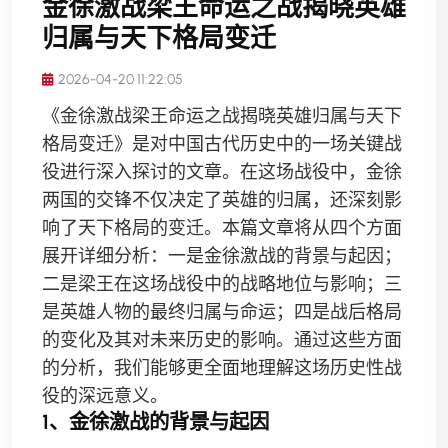
金徐激战梁王命运之战揭晓英雄
归属与天下格局变迁
2026-04-20 11:22:05
《金徐激战梁王命运之战揭晓英雄归属与天下
格局变迁》是对中国古代历史中的一场关键战
役进行深入探讨的文章。在这场战役中，金徐
两国的交锋不仅决定了英雄的归属，还深刻影
响了天下格局的变迁。本篇文章将从四个方面
展开详细分析：一是金徐激战的背景与起因；
二是梁王在这场战役中的战略地位与影响；三
是英雄人物的最终归属与命运；四是战后格局
的变化及其对未来历史的影响。通过这些方面
的分析，我们能够更全面地理解这场历史性战
役的深远意义。
1、金徐激战的背景与起因