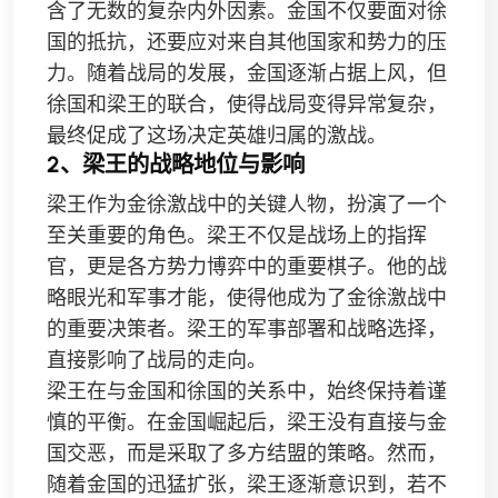
含了无数的复杂内外因素。金国不仅要面对徐
国的抵抗，还要应对来自其他国家和势力的压
力。随着战局的发展，金国逐渐占据上风，但
徐国和梁王的联合，使得战局变得异常复杂，
最终促成了这场决定英雄归属的激战。
2、梁王的战略地位与影响
梁王作为金徐激战中的关键人物，扮演了一个
至关重要的角色。梁王不仅是战场上的指挥
官，更是各方势力博弈中的重要棋子。他的战
略眼光和军事才能，使得他成为了金徐激战中
的重要决策者。梁王的军事部署和战略选择，
直接影响了战局的走向。
梁王在与金国和徐国的关系中，始终保持着谨
慎的平衡。在金国崛起后，梁王没有直接与金
国交恶，而是采取了多方结盟的策略。然而，
随着金国的迅猛扩张，梁王逐渐意识到，若不