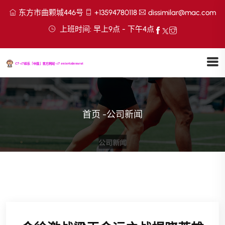
东方市曲颗城446号
+13594780118
dissimilar@mac.com
上班时间: 早上9点 - 下午4点
首页
-
公司新闻