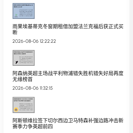
雨果埃基蒂克冬窗期租借加盟法兰克福后获正式买
断
2026-08-06 12:22:22
阿森纳英超主场战平利物浦错失胜机错失好局再度
无缘榜首
2026-08-06 11:32:15
阿斯顿维拉签下切尔西边卫马特森补强边路冲击新
赛季力争英超前四