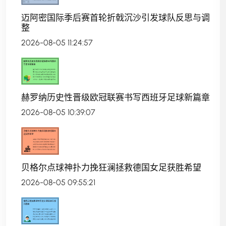
迈阿密国际季后赛首轮折戟沉沙引发球队反思与调
整
2026-08-05 11:24:57
赫罗纳历史性晋级欧冠联赛书写西班牙足球新篇章
2026-08-05 10:39:07
贝格尔点球神扑力挽狂澜拯救德国女足获胜希望
2026-08-05 09:55:21