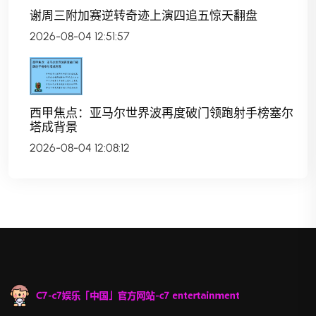
谢周三附加赛逆转奇迹上演四追五惊天翻盘
2026-08-04 12:51:57
西甲焦点：亚马尔世界波再度破门领跑射手榜塞尔
塔成背景
2026-08-04 12:08:12