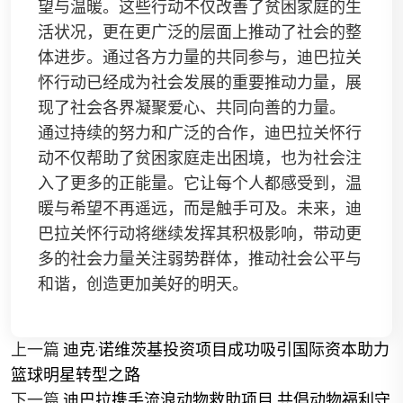
望与温暖。这些行动不仅改善了贫困家庭的生
活状况，更在更广泛的层面上推动了社会的整
体进步。通过各方力量的共同参与，迪巴拉关
怀行动已经成为社会发展的重要推动力量，展
现了社会各界凝聚爱心、共同向善的力量。
通过持续的努力和广泛的合作，迪巴拉关怀行
动不仅帮助了贫困家庭走出困境，也为社会注
入了更多的正能量。它让每个人都感受到，温
暖与希望不再遥远，而是触手可及。未来，迪
巴拉关怀行动将继续发挥其积极影响，带动更
多的社会力量关注弱势群体，推动社会公平与
和谐，创造更加美好的明天。
上一篇
迪克·诺维茨基投资项目成功吸引国际资本助力
篮球明星转型之路
下一篇
迪巴拉携手流浪动物救助项目 共倡动物福利守