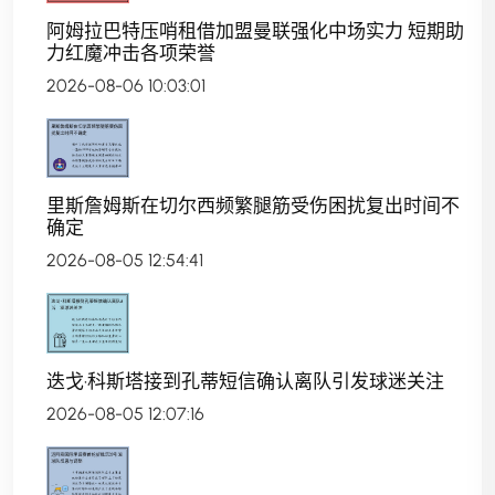
阿姆拉巴特压哨租借加盟曼联强化中场实力 短期助
力红魔冲击各项荣誉
2026-08-06 10:03:01
里斯詹姆斯在切尔西频繁腿筋受伤困扰复出时间不
确定
2026-08-05 12:54:41
迭戈·科斯塔接到孔蒂短信确认离队引发球迷关注
2026-08-05 12:07:16