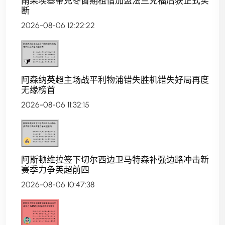
雨果埃基蒂克冬窗期租借加盟法兰克福后获正式买
断
2026-08-06 12:22:22
阿森纳英超主场战平利物浦错失胜机错失好局再度
无缘榜首
2026-08-06 11:32:15
阿斯顿维拉签下切尔西边卫马特森补强边路冲击新
赛季力争英超前四
2026-08-06 10:47:38