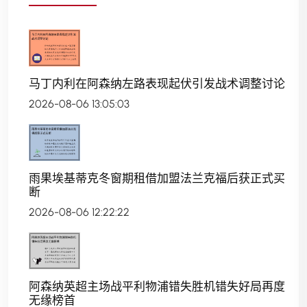
马丁内利在阿森纳左路表现起伏引发战术调整讨论
2026-08-06 13:05:03
雨果埃基蒂克冬窗期租借加盟法兰克福后获正式买
断
2026-08-06 12:22:22
阿森纳英超主场战平利物浦错失胜机错失好局再度
无缘榜首