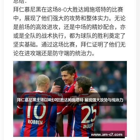
总结：
拜仁慕尼黑在这场8-0大胜达姆施塔特的比赛
中，展现了他们强大的攻势和整体实力。无论
是前场的高效进攻，还是中场的精妙配合，亦
或是全队的战术执行，都为球队的胜利奠定了
坚实基础。通过这场比赛，拜仁证明了他们无
论在进攻端还是防守端的统治力。