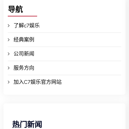
导航
了解c7娱乐
经典案例
公司新闻
服务方向
加入C7娱乐官方网站
热门新闻