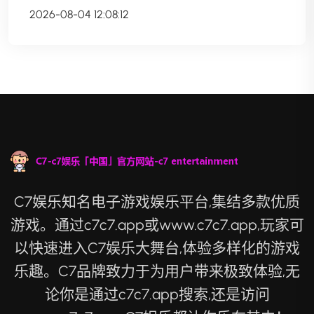
2026-08-04 12:08:12
C7娱乐知名电子游戏娱乐平台,集结多款优质
游戏。通过c7c7.app或www.c7c7.app,玩家可
以快速进入C7娱乐大舞台,体验多样化的游戏
乐趣。C7品牌致力于为用户带来极致体验,无
论你是通过c7c7.app搜索,还是访问