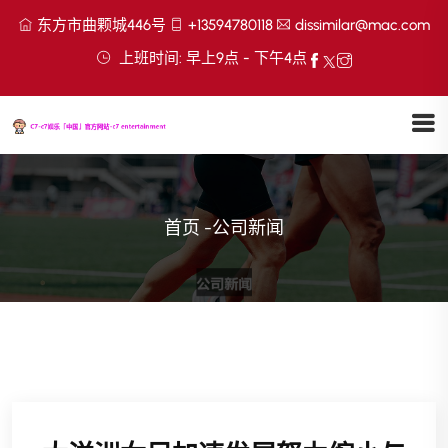
东方市曲颗城446号
+13594780118
dissimilar@mac.com
上班时间: 早上9点 - 下午4点
首页
-
公司新闻