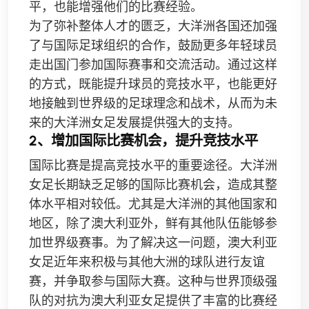
平，也能增强他们的比赛经验。
为了弥补整体人才的匮乏，大洋洲各国还加强
了与国际足球组织的合作，鼓励更多年轻球员
走出国门参加国际赛事和交流活动。通过这样
的方式，既能提升球员的竞技水平，也能更好
地接触到世界级的足球理念和战术，从而为未
来的大洋洲女足发展提供强大的支持。
2、增加国际比赛机会，提升竞技水平
国际比赛是提高竞技水平的重要途径。大洋洲
女足长期缺乏足够的国际比赛机会，造成其整
体水平相对较低。尤其是大洋洲的其他国家和
地区，除了澳大利亚外，鲜有其他队伍能够参
加世界级赛事。为了解决这一问题，澳大利亚
女足近年来积极与其他大洲的球队进行友谊
赛，并争取参与国际大赛。这种与世界顶级强
队的对抗为澳大利亚女足提供了丰富的比赛经