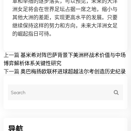
革和举措的逐步落实，可以预见，未来的大洋
洲女足将会在世界足坛占据一席之地，缩小与
其他大洲的差距，实现更高水平的发展。只要
继续保持这样的努力和方向，未来大洋洲女足
的崛起指日可待。
上一篇
基米希对阵巴萨背景下美洲杯战术价值与中场
博弈解析体系关键性研究
下一篇
奥巴梅扬欧联杯进球超越法尔考创造历史纪录
导航