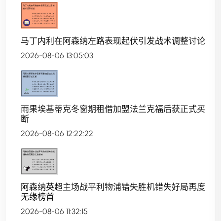
马丁内利在阿森纳左路表现起伏引发战术调整讨论
2026-08-06 13:05:03
雨果埃基蒂克冬窗期租借加盟法兰克福后获正式买
断
2026-08-06 12:22:22
阿森纳英超主场战平利物浦错失胜机错失好局再度
无缘榜首
2026-08-06 11:32:15