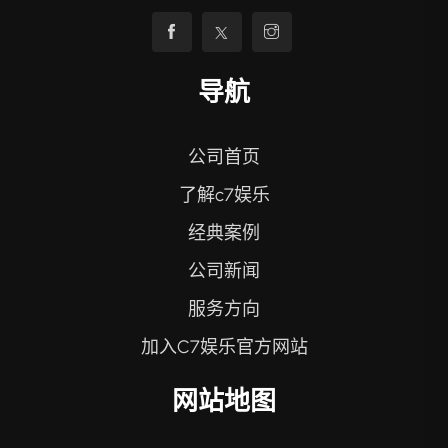
导航
公司首页
了解c7娱乐
经典案例
公司新闻
服务方向
加入C7娱乐官方网站
网站地图