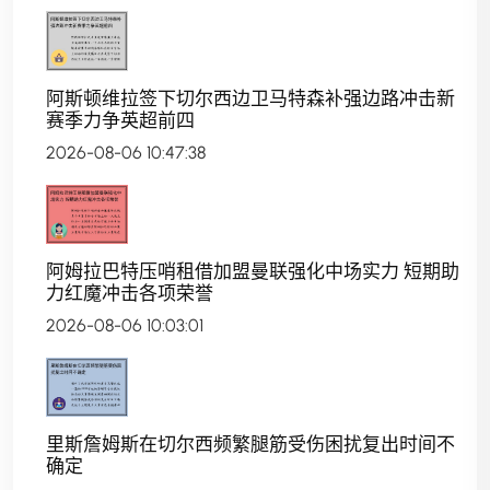
阿斯顿维拉签下切尔西边卫马特森补强边路冲击新
赛季力争英超前四
2026-08-06 10:47:38
阿姆拉巴特压哨租借加盟曼联强化中场实力 短期助
力红魔冲击各项荣誉
2026-08-06 10:03:01
里斯詹姆斯在切尔西频繁腿筋受伤困扰复出时间不
确定