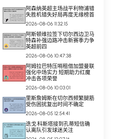
阿森纳英超主场战平利物浦错
失胜机错失好局再度无缘榜首
2026-08-06 11:32:15
阿斯顿维拉签下切尔西边卫马
特森补强边路冲击新赛季力争
英超前四
2026-08-06 10:47:38
阿姆拉巴特压哨租借加盟曼联
强化中场实力 短期助力红魔
冲击各项荣誉
2026-08-06 10:03:01
里斯詹姆斯在切尔西频繁腿筋
受伤困扰复出时间不确定
2026-08-05 12:54:41
迭戈·科斯塔接到孔蒂短信确
认离队引发球迷关注