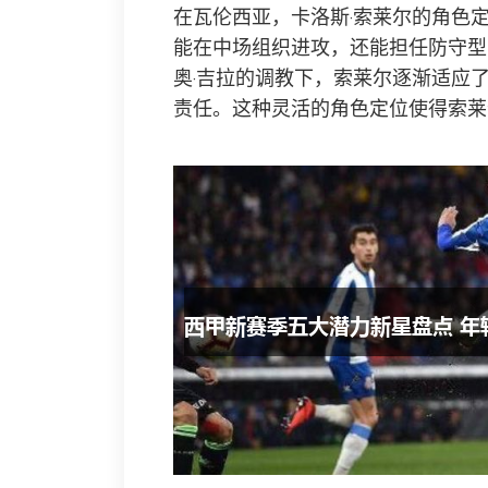
在瓦伦西亚，卡洛斯·索莱尔的角色
能在中场组织进攻，还能担任防守型
奥·吉拉的调教下，索莱尔逐渐适应
责任。这种灵活的角色定位使得索莱