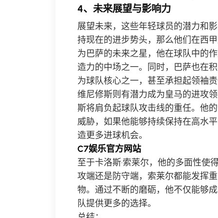
4、未来展望与影响力
展望未来，这些年轻球员的潜力和影
持现在的进步势头，那么他们在西甲
为巴萨的未来之星，他在球队中的作
造力的中场之一。同时，巴萨也在积
为球队核心之一，甚至承担起领袖责
维尼修斯则有潜力成为皇马的进攻领
斯将肩负起球队攻击线的重任。他的
威胁，如果他能够持续保持在高水平
造更多进球机会。
C7娱乐官方网站
至于卡洛斯·索莱尔，他的多面性使
攻端还是防守端，索莱尔都能发挥重
物。通过不断的磨砺，他不仅能够成
队提供更多的选择。
总结：