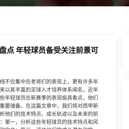
盘点 年轻球员备受关注前景可
线不仅集中在老将们的表现上，更有许多年
来以其丰富的足球人才培养体系闻名，近年
些年轻球员在新赛季的表现极具看点，他们
重要储备。在这篇文章中，我们将对西甲新
析他们的技术特点、成长轨迹以及未来的前
：第一，分析这些年轻球员的技术特点和风