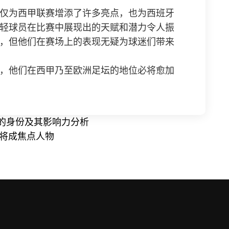
仅为西甲联赛增添了许多亮点，也为西班牙
轻球员在比赛中展现出的天赋和潜力令人振
，但他们在赛场上的表现无疑为球迷们带来
，他们在西甲乃至欧洲足坛的地位必将愈加
的身份及其影响力分析
员将成焦点人物