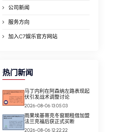
公司新闻
服务方向
加入C7娱乐官方网站
热门新闻
马丁内利在阿森纳左路表现起
伏引发战术调整讨论
2026-08-06 13:05:03
雨果埃基蒂克冬窗期租借加盟
法兰克福后获正式买断
2026-08-06 12:22:22