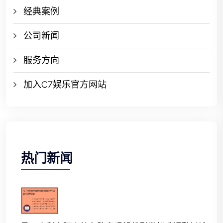
经典案例
公司新闻
服务方向
加入C7娱乐官方网站
热门新闻