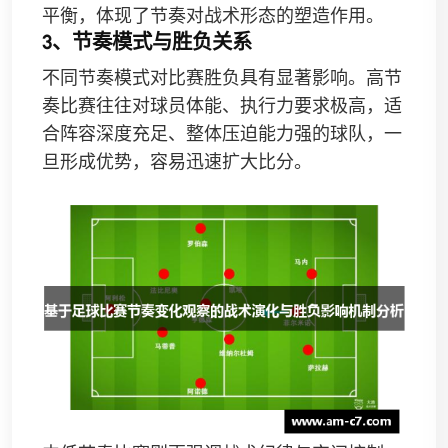
平衡，体现了节奏对战术形态的塑造作用。
3、节奏模式与胜负关系
不同节奏模式对比赛胜负具有显著影响。高节
奏比赛往往对球员体能、执行力要求极高，适
合阵容深度充足、整体压迫能力强的球队，一
旦形成优势，容易迅速扩大比分。