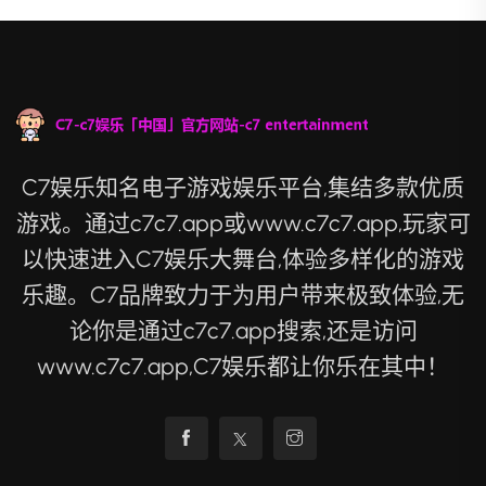
C7娱乐知名电子游戏娱乐平台,集结多款优质
游戏。通过c7c7.app或www.c7c7.app,玩家可
以快速进入C7娱乐大舞台,体验多样化的游戏
乐趣。C7品牌致力于为用户带来极致体验,无
论你是通过c7c7.app搜索,还是访问
www.c7c7.app,C7娱乐都让你乐在其中！