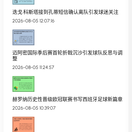
迭戈·科斯塔接到孔蒂短信确认离队引发球迷关注
2026-08-05 12:07:16
迈阿密国际季后赛首轮折戟沉沙引发球队反思与调
整
2026-08-05 11:24:57
赫罗纳历史性晋级欧冠联赛书写西班牙足球新篇章
2026-08-05 10:39:07