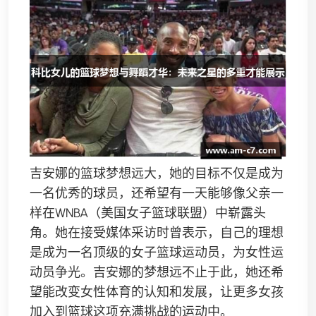
吉安娜的篮球梦想远大，她的目标不仅是成为
一名优秀的球员，还希望有一天能够像父亲一
样在WNBA（美国女子篮球联盟）中崭露头
角。她在接受媒体采访时曾表示，自己的理想
是成为一名顶级的女子篮球运动员，为女性运
动员争光。吉安娜的梦想远不止于此，她还希
望能改变女性体育的认知和发展，让更多女孩
加入到篮球这项充满挑战的运动中。