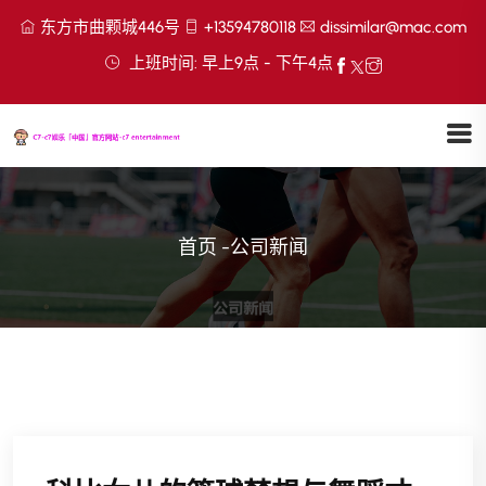
东方市曲颗城446号
+13594780118
dissimilar@mac.com
上班时间: 早上9点 - 下午4点
首页
-
公司新闻