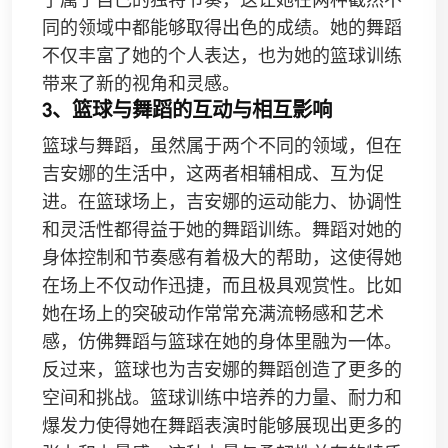
同的领域中都能够取得出色的成绩。她的舞蹈
不仅丰富了她的个人表达，也为她的篮球训练
带来了新的视角和灵感。
3、篮球与舞蹈的互动与相互影响
篮球与舞蹈，虽然属于两个不同的领域，但在
吉安娜的生活中，这两者相辅相成、互为促
进。在篮球场上，吉安娜的运动能力、协调性
和灵活性都得益于她的舞蹈训练。舞蹈对她的
身体控制和节奏感有着极大的帮助，这使得她
在场上不仅动作迅捷，而且极具观赏性。比如
她在场上的突破动作常常充满流畅感和艺术
感，仿佛舞蹈与篮球在她的身体里融为一体。
反过来，篮球也为吉安娜的舞蹈创造了更多的
空间和挑战。篮球训练中培养的力量、耐力和
爆发力使得她在舞蹈表演时能够展现出更多的