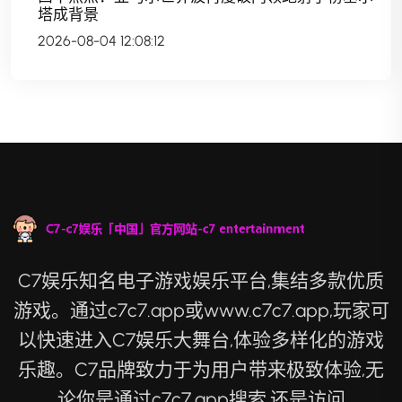
塔成背景
2026-08-04 12:08:12
C7娱乐知名电子游戏娱乐平台,集结多款优质
游戏。通过c7c7.app或www.c7c7.app,玩家可
以快速进入C7娱乐大舞台,体验多样化的游戏
乐趣。C7品牌致力于为用户带来极致体验,无
论你是通过c7c7.app搜索,还是访问