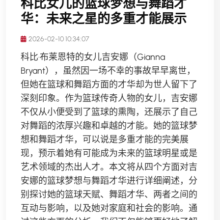
科比女儿的篮球梦想与舞蹈才
华：未来之星的多重才能展示
2026-02-10 10:34:07
科比·布莱恩特的女儿吉安娜（Gianna
Bryant），虽然因一场不幸的事故早早离世，
但她在篮球和舞蹈方面的才华却为世人留下了
深刻印象。作为篮球传奇人物的女儿，吉安娜
不仅从小便受到了篮球的熏陶，还展示了自己
对舞蹈的浓厚兴趣和卓越的才能。她的篮球梦
想和舞蹈才华，可以说是多重才能的完美展
现，预示着她有可能成为未来的篮球明星或是
艺术领域的杰出人才。本文将从四个方面对吉
安娜的篮球梦想与舞蹈才华进行详细阐述，分
别探讨她的篮球天赋、舞蹈才华、两者之间的
互动与影响，以及她对家庭和社会的影响。通