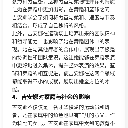
张力和力量感，这种力量与柔韧性并存的特质
让她在舞蹈中更加出彩。在舞蹈和篮球之间，
吉安娜学会了如何将力量与柔和、速度与节奏
相结合，形成了自己独特的风格。
此外，吉安娜在运动场上培养出来的团队精神
和领导能力，也影响了她在舞蹈团体中的表
现。她在与其他舞者的合作中，展现出了极强
的协调性和团队意识，这让她能够在舞蹈表演
中更好地融入集体，提升整体表演的效果。篮
球和舞蹈的相互促进，使吉安娜在这两个领域
都能取得不小的成就，展现出她全方位的才
能。
4、吉安娜对家庭与社会的影响
吉安娜不仅仅是一名才华横溢的运动员和舞
者，她在家庭中的角色也具有非凡的意义。作
为科比的女儿，吉安娜在家庭中受到的教育不