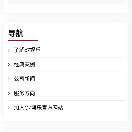
导航
了解c7娱乐
经典案例
公司新闻
服务方向
加入C7娱乐官方网站