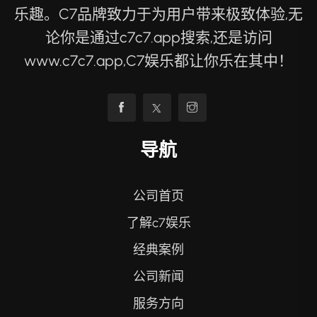
乐趣。C7品牌致力于为用户带来极致体验,无
论你是通过c7c7.app搜索,还是访问
www.c7c7.app,C7娱乐都让你乐在其中！
导航
公司首页
了解c7娱乐
经典案例
公司新闻
服务方向