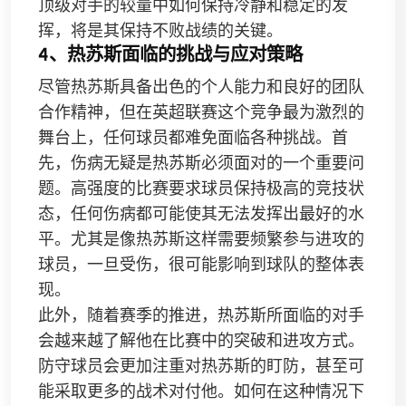
顶级对手的较量中如何保持冷静和稳定的发
挥，将是其保持不败战绩的关键。
4、热苏斯面临的挑战与应对策略
尽管热苏斯具备出色的个人能力和良好的团队
合作精神，但在英超联赛这个竞争最为激烈的
舞台上，任何球员都难免面临各种挑战。首
先，伤病无疑是热苏斯必须面对的一个重要问
题。高强度的比赛要求球员保持极高的竞技状
态，任何伤病都可能使其无法发挥出最好的水
平。尤其是像热苏斯这样需要频繁参与进攻的
球员，一旦受伤，很可能影响到球队的整体表
现。
此外，随着赛季的推进，热苏斯所面临的对手
会越来越了解他在比赛中的突破和进攻方式。
防守球员会更加注重对热苏斯的盯防，甚至可
能采取更多的战术对付他。如何在这种情况下