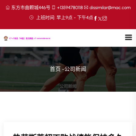
东方市曲颗城446号
+13594780118
dissimilar@mac.com
上班时间: 早上9点 - 下午4点
首页
-
公司新闻