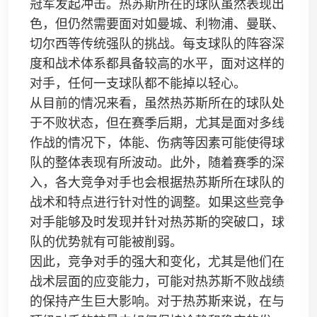
冠军发起冲击。热苏斯所在的球队虽然表现出
色，但仍然需要面对如曼城、利物浦、曼联、
切尔西等传统强队的挑战。每支球队的阵容深
度和战术体系都具备较高的水平，面对这样的
对手，任何一支球队都不能掉以轻心。
从目前的情况来看，虽然热苏斯所在的球队处
于不败状态，但在赛季后期，尤其是面对多线
作战的情况下，体能、伤病等因素可能使得球
队的整体表现有所波动。此外，随着赛季的深
入，各大竞争对手也会根据热苏斯所在球队的
战术和特点进行针对性的调整。如果这些竞争
对手能够及时发现并针对热苏斯的突破口，球
队的优势就有可能被削弱。
因此，竞争对手的强大和变化，尤其是他们在
战术层面的应变能力，可能对热苏斯不败战绩
的保持产生巨大影响。对于热苏斯来说，在与