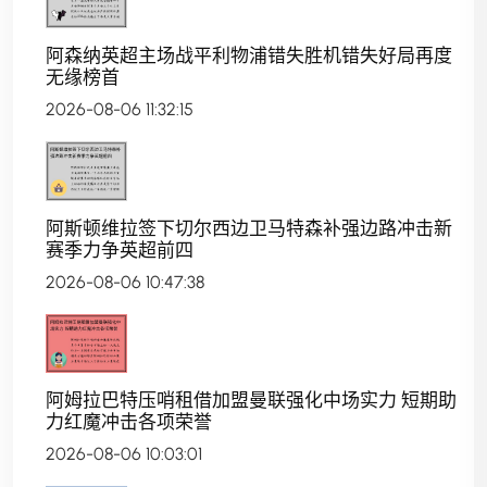
阿森纳英超主场战平利物浦错失胜机错失好局再度
无缘榜首
2026-08-06 11:32:15
阿斯顿维拉签下切尔西边卫马特森补强边路冲击新
赛季力争英超前四
2026-08-06 10:47:38
阿姆拉巴特压哨租借加盟曼联强化中场实力 短期助
力红魔冲击各项荣誉
2026-08-06 10:03:01