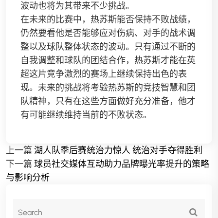
波动也将为其带来不少挑战。
在未来的比赛中，热苏斯能否保持不败战绩，
仍然要看他是否能够应对伤病、对手的战术调
整以及球队整体状态的波动。只有通过不断的
自我调整和球队的团结合作，热苏斯才能在英
超这片竞争激烈的赛场上继续保持出色的表
现。未来的挑战将考验热苏斯的竞技智慧和团
队精神，只有在这些方面做好充分准备，他才
有可能继续维持当前的不败状态。
上一篇
湖人队季后赛统治力惊人 统治对手夺得胜利
下一篇
球员社交媒体互动助力品牌曝光率提升的策略
与影响分析