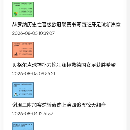
赫罗纳历史性晋级欧冠联赛书写西班牙足球新篇章
2026-08-05 10:39:07
贝格尔点球神扑力挽狂澜拯救德国女足获胜希望
2026-08-05 09:55:21
谢周三附加赛逆转奇迹上演四追五惊天翻盘
2026-08-04 12:51:57