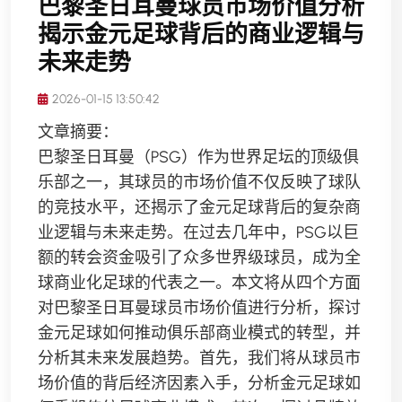
巴黎圣日耳曼球员市场价值分析
揭示金元足球背后的商业逻辑与
未来走势
2026-01-15 13:50:42
文章摘要：
巴黎圣日耳曼（PSG）作为世界足坛的顶级俱
乐部之一，其球员的市场价值不仅反映了球队
的竞技水平，还揭示了金元足球背后的复杂商
业逻辑与未来走势。在过去几年中，PSG以巨
额的转会资金吸引了众多世界级球员，成为全
球商业化足球的代表之一。本文将从四个方面
对巴黎圣日耳曼球员市场价值进行分析，探讨
金元足球如何推动俱乐部商业模式的转型，并
分析其未来发展趋势。首先，我们将从球员市
场价值的背后经济因素入手，分析金元足球如