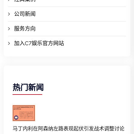
公司新闻
服务方向
加入C7娱乐官方网站
热门新闻
马丁内利在阿森纳左路表现起伏引发战术调整讨论