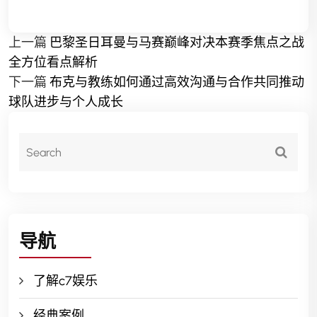
上一篇
巴黎圣日耳曼与马赛巅峰对决本赛季焦点之战
全方位看点解析
下一篇
布克与教练如何通过高效沟通与合作共同推动
球队进步与个人成长
导航
了解c7娱乐
经典案例