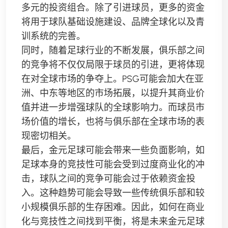
多元的投资组合。除了引进球员，更多的资金
将用于球队基础设施建设、品牌全球化以及青
训系统的完善。
同时，随着足球行业的不断发展，俱乐部之间
的竞争将不仅仅局限于球员的引进，更将体现
在对全球市场的争夺上。PSG可能会加大在亚
洲、中东等地区的市场拓展，以提升其商业价
值并进一步增强球队的全球影响力。而球员市
场价值的增长，也将与俱乐部在全球市场的表
现密切相关。
最后，金元足球可能会带来一些负面影响，如
足球本身的竞技性可能会受到过度商业化的冲
击，球队之间的竞争可能会过于依赖资金投
入。这种趋势可能会导致一些传统俱乐部和较
小规模俱乐部的生存困难。因此，如何在商业
化与竞技性之间找到平衡，将是未来金元足球