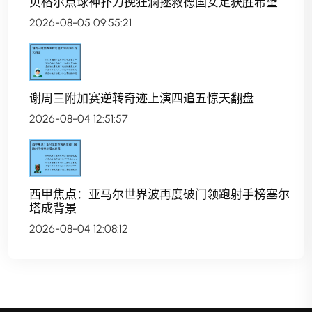
贝格尔点球神扑力挽狂澜拯救德国女足获胜希望
2026-08-05 09:55:21
谢周三附加赛逆转奇迹上演四追五惊天翻盘
2026-08-04 12:51:57
西甲焦点：亚马尔世界波再度破门领跑射手榜塞尔
塔成背景
2026-08-04 12:08:12