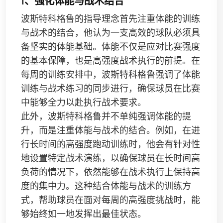
1、强化体能与战术结合
波斯特科格鲁的指导理念首先注重体能的训练
与战术的结合，他认为一支高效的球队必须具
备坚实的体能基础。体能不仅是应对比赛强度
的基本保障，也是高强度战术执行的前提。在
每周的训练安排中，波斯特科格鲁强调了体能
训练与战术练习的同步进行，确保球员在比赛
中能够全力以赴执行战术要求。
此外，波斯特科格鲁并不单纯强调体能的提
升，而是注重体能与战术的结合。例如，在进
行长时间的高强度跑动训练时，他会有针对性
地设置特定战术演练，以确保球员在长时间高
负荷的情况下，依然能够在战术执行上保持高
度的集中力。这种结合体能与战术的训练方
式，帮助球员在面对每周的高强度挑战时，能
够始终如一地发挥出最佳状态。