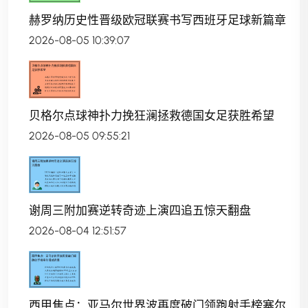
赫罗纳历史性晋级欧冠联赛书写西班牙足球新篇章
2026-08-05 10:39:07
贝格尔点球神扑力挽狂澜拯救德国女足获胜希望
2026-08-05 09:55:21
谢周三附加赛逆转奇迹上演四追五惊天翻盘
2026-08-04 12:51:57
西甲焦点：亚马尔世界波再度破门领跑射手榜塞尔