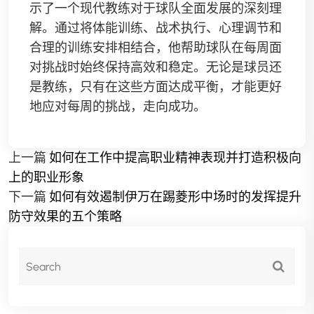
示了一个现代教练对于球队全面发展的深刻理
解。通过将体能训练、战术执行、心理调节和
合理的训练安排相结合，他帮助球队在每周面
对挑战时始终保持高效和稳定。无论是球员还
是教练，只有在这些方面达成平衡，才能更好
地应对每周的挑战，走向成功。
上一篇
如何在工作中提高职业精神表现并打造积极向
上的职业形象
下一篇
如何有效遏制伊万在踢菱形中场时的发挥提升
防守效果的五个策略