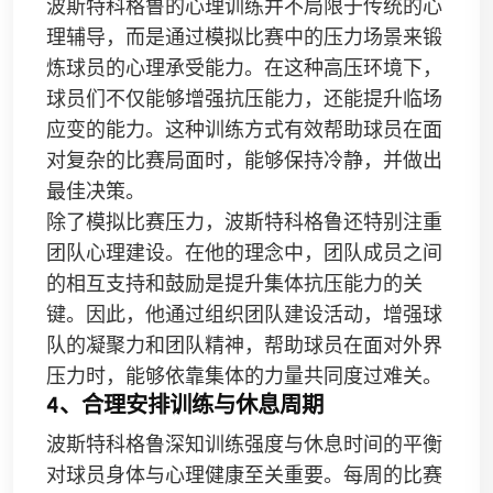
波斯特科格鲁的心理训练并不局限于传统的心
理辅导，而是通过模拟比赛中的压力场景来锻
炼球员的心理承受能力。在这种高压环境下，
球员们不仅能够增强抗压能力，还能提升临场
应变的能力。这种训练方式有效帮助球员在面
对复杂的比赛局面时，能够保持冷静，并做出
最佳决策。
除了模拟比赛压力，波斯特科格鲁还特别注重
团队心理建设。在他的理念中，团队成员之间
的相互支持和鼓励是提升集体抗压能力的关
键。因此，他通过组织团队建设活动，增强球
队的凝聚力和团队精神，帮助球员在面对外界
压力时，能够依靠集体的力量共同度过难关。
4、合理安排训练与休息周期
波斯特科格鲁深知训练强度与休息时间的平衡
对球员身体与心理健康至关重要。每周的比赛