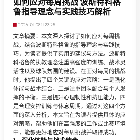
如何应对每周挑战 波斯特科格
鲁指导理念与实践技巧解析
2026-01-08 11:23:25
文章摘要：本文深入探讨了如何应对每周挑
战，结合波斯特科格鲁的指导理念与实践技
巧，为读者提供了实用的建议与方法。波斯特
科格鲁的执教理念注重高强度的训练、战术灵
活性以及球队氛围的建设。在面对每周的挑战
时，他提出了四个关键的应对策略：一是强化
体能与战术结合，二是注重团队配合与个人发
挥的平衡，三是提升心理韧性和抗压能力，四
是合理安排训练与休息周期。通过对这四个方
面的深入分析，本文旨在为读者提供具体的应
对策略，帮助他们在高强度的工作或比赛环境
中，能够更好地应对每周挑战并取得成功。