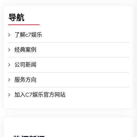
导航
了解c7娱乐
经典案例
公司新闻
服务方向
加入C7娱乐官方网站