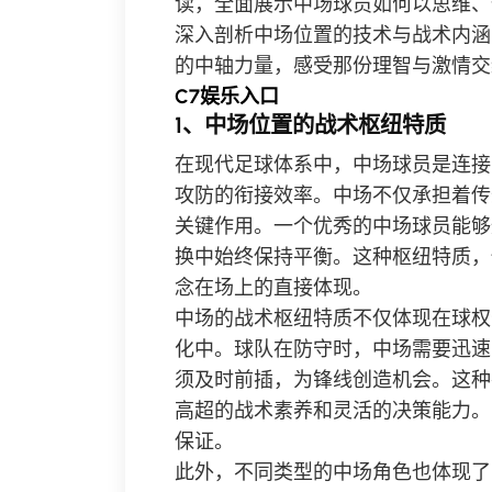
读，全面展示中场球员如何以思维、
深入剖析中场位置的技术与战术内涵
的中轴力量，感受那份理智与激情交
C7娱乐入口
1、中场位置的战术枢纽特质
在现代足球体系中，中场球员是连接
攻防的衔接效率。中场不仅承担着传
关键作用。一个优秀的中场球员能够
换中始终保持平衡。这种枢纽特质，
念在场上的直接体现。
中场的战术枢纽特质不仅体现在球权
化中。球队在防守时，中场需要迅速
须及时前插，为锋线创造机会。这种
高超的战术素养和灵活的决策能力。
保证。
此外，不同类型的中场角色也体现了