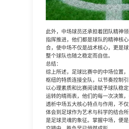
此外，中场球员还承担着团队精神领
指挥推进，他们都是球队的精神核心
合，使中场不仅是战术核心，更是球
整个球队也随之稳定而自信。
总结：
综上所述，足球比赛中的中场位置，
枢纽的特质连接全队，以节奏控制引
以心理素质和比赛阅读赋予球队稳定
运转的晴雨表，他们的每一次决策，
透析中场五大核心特点与作用，不仅
体会到足球作为艺术与科学的结合所
是足球灵魂的象征。掌握中场，便是
交错中，胜负早已悄然成形。