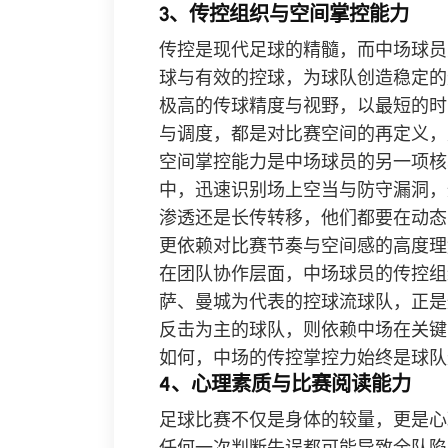
3、传控组织与空间掌控能力
传控是现代足球的精髓，而中场球员
球与有效的控球，为球队创造稳定的
极高的传球精度与视野，以最短的时
与调度，都是对比赛空间的再定义，
空间掌控能力是中场球员的另一项核
中，迅速识别场上空当与防守漏洞，
渗透还是长传转移，他们都要在动态
更依赖对比赛节奏与空间感的高度理
在团队协作层面，中场球员的传控组
萨、曼城为代表的控球流球队，正是
反击为主的球队，则依赖中场在关键
如何，中场的传控掌控力始终是球队
4、心理素质与比赛阅读能力
足球比赛不仅是身体的较量，更是心