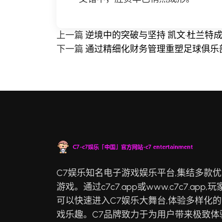
上一篇
逆境中的突破与坚持 凯文·杜兰特
下一篇
通过精细化财务管理重塑足球俱乐
C7娱乐知名电子游戏娱乐平台,集结多款
游戏。通过c7c7.app或www.c7c7.app,玩
可以快速进入C7娱乐大舞台,体验多样化
戏乐趣。C7品牌致力于为用户带来极致体