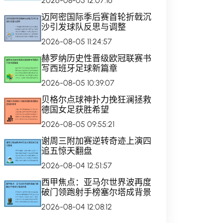
2026-08-05 12:07:16
迈阿密国际季后赛首轮折戟沉
沙引发球队反思与调整
2026-08-05 11:24:57
赫罗纳历史性晋级欧冠联赛书
写西班牙足球新篇章
2026-08-05 10:39:07
贝格尔点球神扑力挽狂澜拯救
德国女足获胜希望
2026-08-05 09:55:21
谢周三附加赛逆转奇迹上演四
追五惊天翻盘
2026-08-04 12:51:57
西甲焦点：亚马尔世界波再度
破门领跑射手榜塞尔塔成背景
2026-08-04 12:08:12