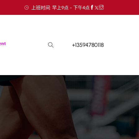
上班时间: 早上9点 - 下午4点
+13594780118