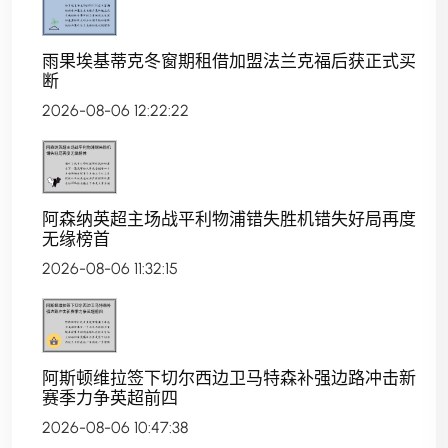
雨果埃基蒂克冬窗期租借加盟法兰克福后获正式买
断
2026-08-06 12:22:22
阿森纳英超主场战平利物浦错失胜机错失好局再度
无缘榜首
2026-08-06 11:32:15
阿斯顿维拉签下切尔西边卫马特森补强边路冲击新
赛季力争英超前四
2026-08-06 10:47:38