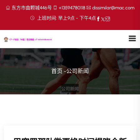
东方市曲颗城446号
+13594780118
dissimilar@mac.com
上班时间: 早上9点 - 下午4点
首页
-
公司新闻