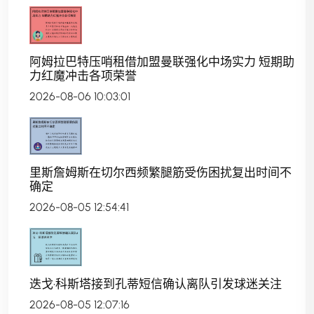
阿姆拉巴特压哨租借加盟曼联强化中场实力 短期助
力红魔冲击各项荣誉
2026-08-06 10:03:01
里斯詹姆斯在切尔西频繁腿筋受伤困扰复出时间不
确定
2026-08-05 12:54:41
迭戈·科斯塔接到孔蒂短信确认离队引发球迷关注
2026-08-05 12:07:16