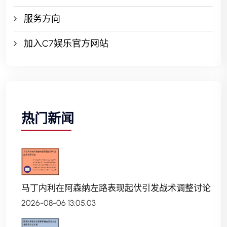
服务方向
加入C7娱乐官方网站
热门新闻
马丁内利在阿森纳左路表现起伏引发战术调整讨论
2026-08-06 13:05:03