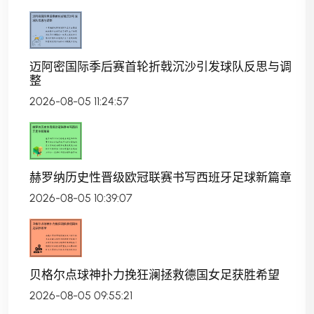
迈阿密国际季后赛首轮折戟沉沙引发球队反思与调
整
2026-08-05 11:24:57
赫罗纳历史性晋级欧冠联赛书写西班牙足球新篇章
2026-08-05 10:39:07
贝格尔点球神扑力挽狂澜拯救德国女足获胜希望
2026-08-05 09:55:21