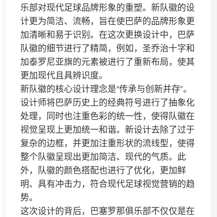
乐部对现代足球品牌形象的重塑。新队徽的设
计更为简洁、流畅，旨在使巴萨的品牌形象更
加清晰和易于识别。在这次更换设计中，巴萨
队徽的细节进行了精简，例如，圣乔治十字和
加泰罗尼亚旗的元素被进行了重新布局，使其
更加现代且具辨识度。
新队徽的核心设计理念是“传承与创新并存”。
设计师将巴萨历史上的经典符号进行了抽象化
处理，同时也注重色彩的统一性，使得队徽在
视觉呈现上更加统一和谐。新设计去除了过于
复杂的边框，并更加注重形状的流线型，使得
整个队徽呈现出更加简洁、现代的气质。此
外，队徽的颜色搭配也进行了优化，更加鲜
明、具有冲击力，符合现代足球视觉营销的趋
势。
这次设计的背后，巴塞罗那俱乐部不仅仅是在