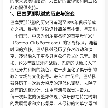
的未来发展相结合，为巴萨的全球化和商业化
战略提供支持。
1、巴塞罗那队徽的历史与演变
巴塞罗那队徽的历史可追溯至1899年俱乐部成
立之初。最初的队徽设计简单而朴素，呈现出
一个圆形，中央为俱乐部名称的首字母“FBC”
（Football Club Barcelona）的字母标识。随着
时间的推移，巴萨队徽经历了多次改动和演
变，逐渐融入了更多具有象征意义的元素。例
如，1936年西班牙内战后，巴萨的队徽加入了
西班牙共和旗的颜色，进一步强化了俱乐部的
政治立场与文化符号。进入21世纪后，巴萨队
徽经历了一次较大幅度的现代化调整，去除了
原有的边框设计，注重简洁与视觉冲击力。
每一次队徽的调整都体现了俱乐部在特定时期
的发展需求和文化背景。从最初的简单字母到