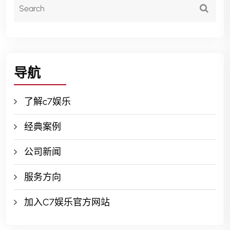
导航
了解c7娱乐
经典案例
公司新闻
服务方向
加入C7娱乐官方网站