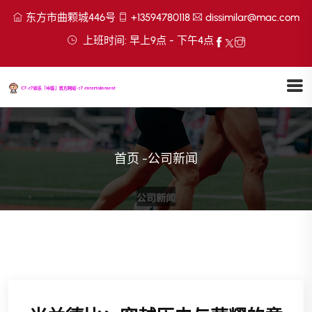
东方市曲颗城446号
+13594780118
dissimilar@mac.com
上班时间: 早上9点 - 下午4点
首页
-
公司新闻