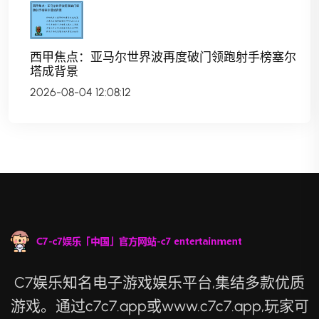
西甲焦点：亚马尔世界波再度破门领跑射手榜塞尔
塔成背景
2026-08-04 12:08:12
C7娱乐知名电子游戏娱乐平台,集结多款优质
游戏。通过c7c7.app或www.c7c7.app,玩家可