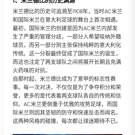
1、米兰德比的历史渊源
米兰德比的历史可追溯至1908年，当时AC米兰
和国际米兰在意大利足球的舞台上首次相遇。
最初，国际米兰的创建是因为AC米兰内部发
生了严重的管理分歧，一部分人希望吸纳外籍
球员，而另一部分则主张保持纯粹的意大利化
传统。这一分裂最终促成了国际米兰的诞生，
而这也注定了两支球队之间将展开长期且充满
火药味的对抗。
自那时起，米兰德比成为了意甲的标志性赛
事。每一次对决，不仅仅是为了争夺积分和荣
誉，更多的是代表着两支球队各自的传统和信
仰。AC米兰更侧重于优雅的攻势足球，而国
际米兰则因其坚韧的防守和快速反击而闻名。
这两种风格的碰撞，每次都让球迷期待不已。