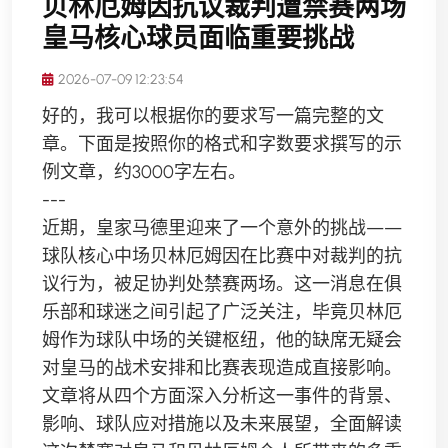
贝林厄姆因抗议裁判遭禁赛两场
皇马核心球员面临重要挑战
2026-07-09 12:23:54
好的，我可以根据你的要求写一篇完整的文
章。下面是按照你的格式和字数要求撰写的示
例文章，约3000字左右。
---
近期，皇家马德里迎来了一个意外的挑战——
球队核心中场贝林厄姆因在比赛中对裁判的抗
议行为，被足协判处禁赛两场。这一消息在俱
乐部和球迷之间引起了广泛关注，毕竟贝林厄
姆作为球队中场的关键枢纽，他的缺席无疑会
对皇马的战术安排和比赛表现造成直接影响。
文章将从四个方面深入分析这一事件的背景、
影响、球队应对措施以及未来展望，全面解读