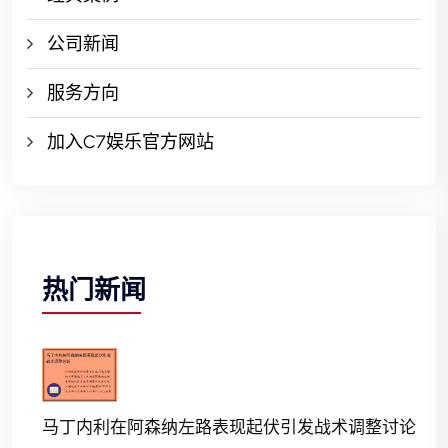
公司新闻
服务方向
加入C7娱乐官方网站
热门新闻
马丁内利在阿森纳左路表现起伏引发战术调整讨论