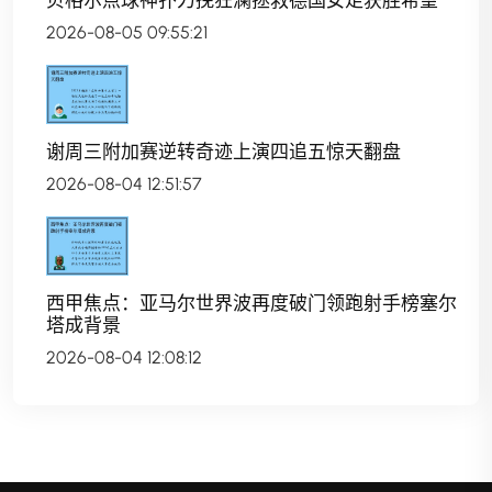
2026-08-05 09:55:21
谢周三附加赛逆转奇迹上演四追五惊天翻盘
2026-08-04 12:51:57
西甲焦点：亚马尔世界波再度破门领跑射手榜塞尔
塔成背景
2026-08-04 12:08:12