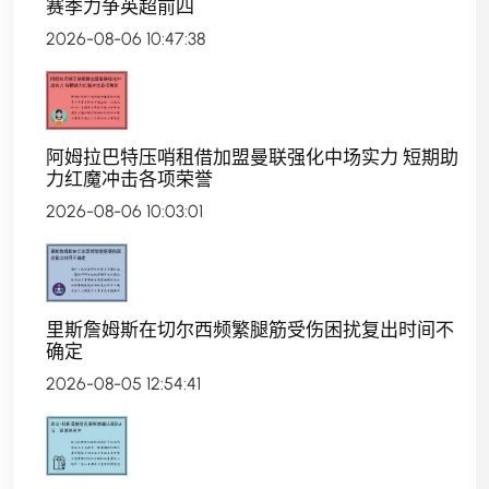
赛季力争英超前四
2026-08-06 10:47:38
阿姆拉巴特压哨租借加盟曼联强化中场实力 短期助
力红魔冲击各项荣誉
2026-08-06 10:03:01
里斯詹姆斯在切尔西频繁腿筋受伤困扰复出时间不
确定
2026-08-05 12:54:41