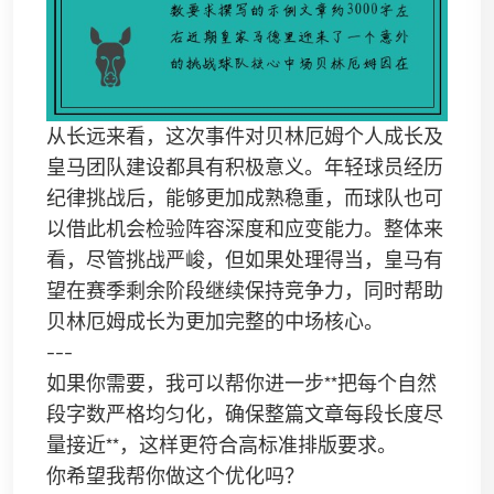
从长远来看，这次事件对贝林厄姆个人成长及
皇马团队建设都具有积极意义。年轻球员经历
纪律挑战后，能够更加成熟稳重，而球队也可
以借此机会检验阵容深度和应变能力。整体来
看，尽管挑战严峻，但如果处理得当，皇马有
望在赛季剩余阶段继续保持竞争力，同时帮助
贝林厄姆成长为更加完整的中场核心。
---
如果你需要，我可以帮你进一步**把每个自然
段字数严格均匀化，确保整篇文章每段长度尽
量接近**，这样更符合高标准排版要求。
你希望我帮你做这个优化吗？