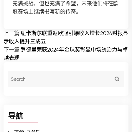
充满挑战，但也充满了希望，未来他们将在欧
冠赛场上继续书写新的传奇。
上一篇
纽卡斯尔联重返欧冠引爆收入增长2026财报显
示收入提升三成五
下一篇
罗德里荣获2024年金球奖彰显中场统治力与卓
越表现
导航