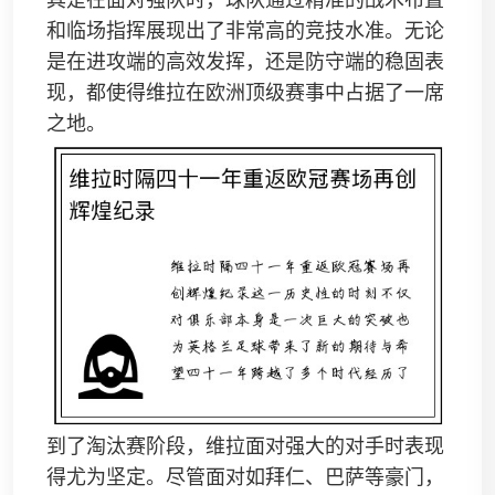
其是在面对强队时，球队通过精准的战术布置
和临场指挥展现出了非常高的竞技水准。无论
是在进攻端的高效发挥，还是防守端的稳固表
现，都使得维拉在欧洲顶级赛事中占据了一席
之地。
到了淘汰赛阶段，维拉面对强大的对手时表现
得尤为坚定。尽管面对如拜仁、巴萨等豪门，