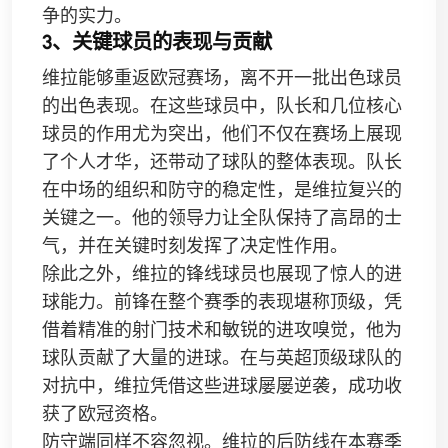
争的实力。
3、关键球员的表现与贡献
维拉能够重返欧冠赛场，离不开一批出色球员
的出色表现。在这些球员中，队长和几位核心
球员的作用尤为突出，他们不仅在赛场上展现
了个人才华，还带动了球队的整体表现。队长
在中场的组织和防守的稳定性，是维拉复兴的
关键之一。他的领导力让全队保持了高昂的士
气，并在关键时刻发挥了决定性作用。
除此之外，维拉的锋线球员也展现了惊人的进
球能力。前锋在整个赛季的表现堪称顶级，凭
借着精准的射门技术和敏锐的进攻嗅觉，他为
球队贡献了大量的进球。在与英超顶级球队的
对抗中，维拉凭借这些进球屡屡逆袭，成功收
获了欧冠资格。
防守端同样不容忽视。维拉的后防线在本赛季