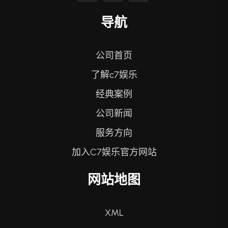
导航
公司首页
了解c7娱乐
经典案例
公司新闻
服务方向
加入C7娱乐官方网站
网站地图
XML