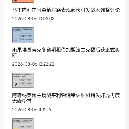
马丁内利在阿森纳左路表现起伏引发战术调整讨论
2026-08-06 13:05:03
雨果埃基蒂克冬窗期租借加盟法兰克福后获正式买
断
2026-08-06 12:22:22
阿森纳英超主场战平利物浦错失胜机错失好局再度
无缘榜首
2026-08-06 11:32:15