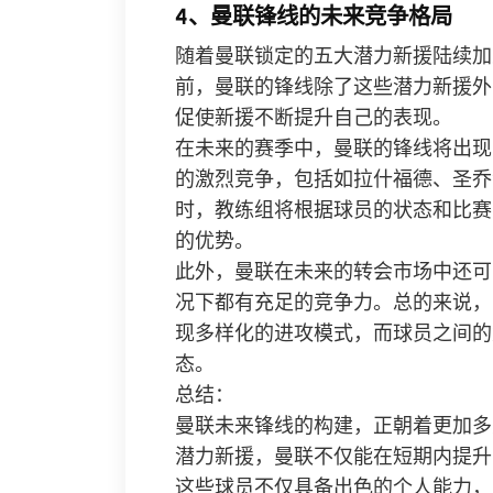
4、曼联锋线的未来竞争格局
随着曼联锁定的五大潜力新援陆续加
前，曼联的锋线除了这些潜力新援外
促使新援不断提升自己的表现。
在未来的赛季中，曼联的锋线将出现
的激烈竞争，包括如拉什福德、圣乔
时，教练组将根据球员的状态和比赛
的优势。
此外，曼联在未来的转会市场中还可
况下都有充足的竞争力。总的来说，
现多样化的进攻模式，而球员之间的
态。
总结：
曼联未来锋线的构建，正朝着更加多
潜力新援，曼联不仅能在短期内提升
这些球员不仅具备出色的个人能力，