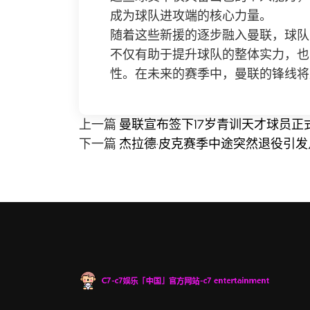
成为球队进攻端的核心力量。
随着这些新援的逐步融入曼联，球队
不仅有助于提升球队的整体实力，也
性。在未来的赛季中，曼联的锋线将
上一篇
曼联宣布签下17岁青训天才球员正
下一篇
杰拉德·皮克赛季中途突然退役引