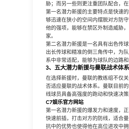
胁；而另一些则更注重团队配合，在
第一名潜力新援的主要特点是快速的
够迅速在狭小的空间内摆脱对方防守
他的强项，能够在禁区外制造威胁，
家。
第二名潜力新援是一名具有出色传球
出长传球和精准的倒三角传中，为队
系中非常适配，能够为球队的边路和
3、五大潜力新援与曼联战术体
在选择新援时，曼联的教练组不仅关
否适应曼联的战术体系。曼联目前的
线球员具备高强度的跑动和快速决策
C7娱乐官方网站
第一名潜力新援的爆发力和速度，正
快速前插，打击对方的防线，适合曼
抗中的优势也使得他在高位进攻中拥