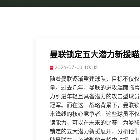
曼联锁定五大潜力新援瞄
2026-07-03 11:05:12
随着曼联逐渐重建球队，目标不仅仅
量。过去几年，曼联的进攻端面临着
力引进年轻且具备潜力的攻击型球员
冠军。而在这一战略背景下，曼联锁
来锋线的核心竞争者。这些球员不仅
读能力，可以在未来的比赛中为曼联
锁定的五大潜力新援展开，分析他们