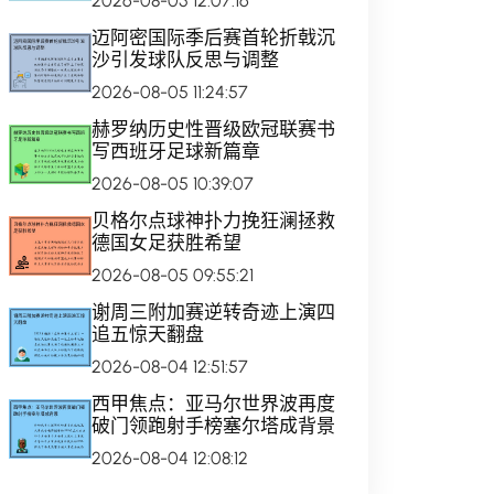
2026-08-05 12:07:16
迈阿密国际季后赛首轮折戟沉
沙引发球队反思与调整
2026-08-05 11:24:57
赫罗纳历史性晋级欧冠联赛书
写西班牙足球新篇章
2026-08-05 10:39:07
贝格尔点球神扑力挽狂澜拯救
德国女足获胜希望
2026-08-05 09:55:21
谢周三附加赛逆转奇迹上演四
追五惊天翻盘
2026-08-04 12:51:57
西甲焦点：亚马尔世界波再度
破门领跑射手榜塞尔塔成背景
2026-08-04 12:08:12